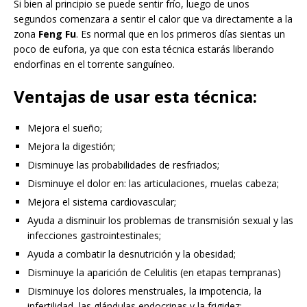
Si bien al principio se puede sentir frío, luego de unos
segundos comenzara a sentir el calor que va directamente a la
zona
Feng Fu
. Es normal que en los primeros días sientas un
poco de euforia, ya que con esta técnica estarás liberando
endorfinas en el torrente sanguíneo.
Ventajas de usar esta técnica:
Mejora el sueño;
Mejora la digestión;
Disminuye las probabilidades de resfriados;
Disminuye el dolor en: las articulaciones, muelas cabeza;
Mejora el sistema cardiovascular;
Ayuda a disminuir los problemas de transmisión sexual y las
infecciones gastrointestinales;
Ayuda a combatir la desnutrición y la obesidad;
Disminuye la aparición de Celulitis (en etapas tempranas)
Disminuye los dolores menstruales, la impotencia, la
infertilidad, las glándulas endocrinas y la frigidez;