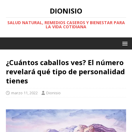
DIONISIO
SALUD NATURAL, REMEDIOS CASEROS Y BIENESTAR PARA
LA VIDA COTIDIANA
¿Cuántos caballos ves? El número
revelará qué tipo de personalidad
tienes
marzo 11, 2022
Dionisio