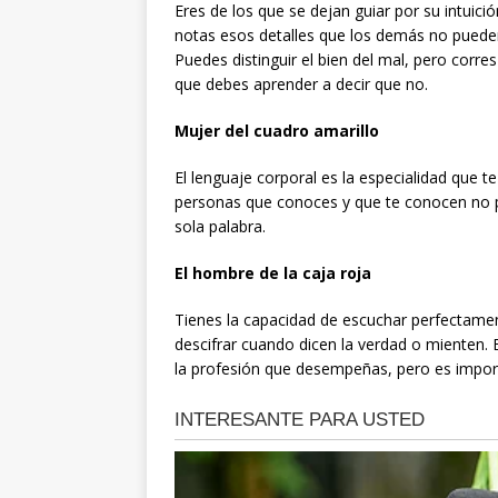
Eres de los que se dejan guiar por su intuici
notas esos detalles que los demás no pueden
Puedes distinguir el bien del mal, pero corres
que debes aprender a decir que no.
Mujer del cuadro amarillo
El lenguaje corporal es la especialidad que 
personas que conoces y que te conocen no p
sola palabra.
El hombre de la caja roja
Tienes la capacidad de escuchar perfectamen
descifrar cuando dicen la verdad o mienten. E
la profesión que desempeñas, pero es import