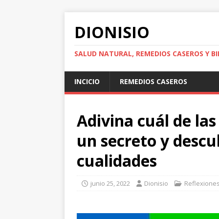
DIONISIO
SALUD NATURAL, REMEDIOS CASEROS Y BI
INCICIO
REMEDIOS CASEROS
Adivina cuál de las
un secreto y descu
cualidades
junio 25, 2022
Dionisio
Reflexione