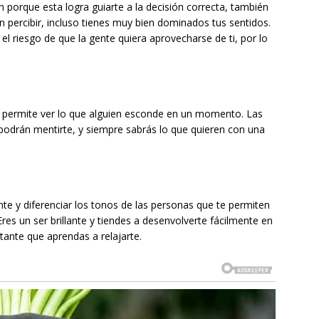
ón porque esta logra guiarte a la decisión correcta, también
 percibir, incluso tienes muy bien dominados tus sentidos.
 el riesgo de que la gente quiera aprovecharse de ti, por lo
te permite ver lo que alguien esconde en un momento. Las
odrán mentirte, y siempre sabrás lo que quieren con una
te y diferenciar los tonos de las personas que te permiten
res un ser brillante y tiendes a desenvolverte fácilmente en
ante que aprendas a relajarte.