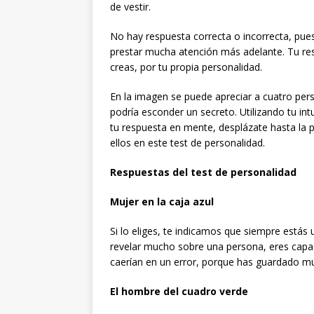
de vestir.
No hay respuesta correcta o incorrecta, pues 
prestar mucha atención más adelante. Tu re
creas, por tu propia personalidad.
En la imagen se puede apreciar a cuatro per
podría esconder un secreto. Utilizando tu in
tu respuesta en mente, desplázate hasta la p
ellos en este test de personalidad.
Respuestas del test de personalidad
Mujer en la caja azul
Si lo eliges, te indicamos que siempre estás
revelar mucho sobre una persona, eres capaz
caerían en un error, porque has guardado m
El hombre del cuadro verde