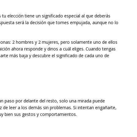
tu elección tiene un significado especial al que deberás
spuesta será la decisión que tomes empujada, aunque no lo
sonas: 2 hombres y 2 mujeres, pero solamente uno de ellos
tuición ahora responde y dinos a cuál eliges. Cuando tengas
arte más baja y descubre el significado de cada uno de
 un paso por delante del resto, solo una mirada puede
 de leer a los demás sin problemas. Si intentan engañarte,
uy bien sus gestos y comportamientos.