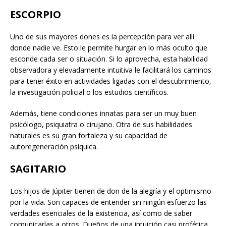
ESCORPIO
Uno de sus mayores dones es la percepción para ver allí
donde nadie ve. Esto le permite hurgar en lo más oculto que
esconde cada ser o situación. Si lo aprovecha, esta habilidad
observadora y elevadamente intuitiva le facilitará los caminos
para tener éxito en actividades ligadas con el descubrimiento,
la investigación policial o los estudios científicos.
Además, tiene condiciones innatas para ser un muy buen
psicólogo, psiquiatra o cirujano. Otra de sus habilidades
naturales es su gran fortaleza y su capacidad de
autoregeneración psíquica.
SAGITARIO
Los hijos de Júpiter tienen de don de la alegría y el optimismo
por la vida. Son capaces de entender sin ningún esfuerzo las
verdades esenciales de la existencia, así como de saber
comunicarlas a otros. Dueños de una intuición casi profética,