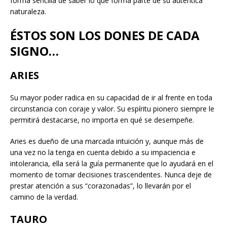
forma sencilla de saber lo que forma parte de su auténtica
naturaleza.
ÉSTOS SON LOS DONES DE CADA
SIGNO…
ARIES
Su mayor poder radica en su capacidad de ir al frente en toda
circunstancia con coraje y valor. Su espíritu pionero siempre le
permitirá destacarse, no importa en qué se desempeñe.
Aries es dueño de una marcada intuición y, aunque más de
una vez no la tenga en cuenta debido a su impaciencia e
intolerancia, ella será la guía permanente que lo ayudará en el
momento de tomar decisiones trascendentes. Nunca deje de
prestar atención a sus “corazonadas”, lo llevarán por el
camino de la verdad.
TAURO