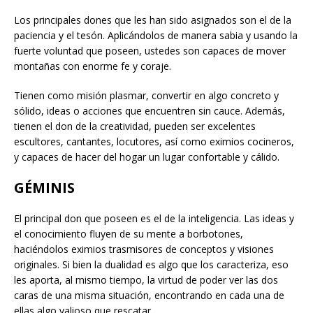
Los principales dones que les han sido asignados son el de la
paciencia y el tesón. Aplicándolos de manera sabia y usando la
fuerte voluntad que poseen, ustedes son capaces de mover
montañas con enorme fe y coraje.
Tienen como misión plasmar, convertir en algo concreto y
sólido, ideas o acciones que encuentren sin cauce. Además,
tienen el don de la creatividad, pueden ser excelentes
escultores, cantantes, locutores, así como eximios cocineros,
y capaces de hacer del hogar un lugar confortable y cálido.
GÉMINIS
El principal don que poseen es el de la inteligencia. Las ideas y
el conocimiento fluyen de su mente a borbotones,
haciéndolos eximios trasmisores de conceptos y visiones
originales. Si bien la dualidad es algo que los caracteriza, eso
les aporta, al mismo tiempo, la virtud de poder ver las dos
caras de una misma situación, encontrando en cada una de
ellas algo valioso que rescatar.