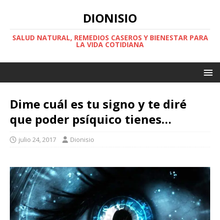
DIONISIO
SALUD NATURAL, REMEDIOS CASEROS Y BIENESTAR PARA
LA VIDA COTIDIANA
Dime cuál es tu signo y te diré
que poder psíquico tienes…
julio 24, 2017
Dionisio