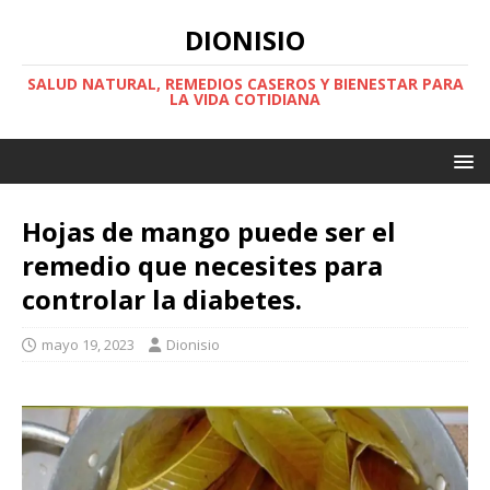
DIONISIO
SALUD NATURAL, REMEDIOS CASEROS Y BIENESTAR PARA
LA VIDA COTIDIANA
Hojas de mango puede ser el
remedio que necesites para
controlar la diabetes.
mayo 19, 2023
Dionisio