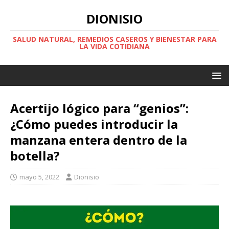
DIONISIO
SALUD NATURAL, REMEDIOS CASEROS Y BIENESTAR PARA
LA VIDA COTIDIANA
Acertijo lógico para “genios”:
¿Cómo puedes introducir la
manzana entera dentro de la
botella?
mayo 5, 2022
Dionisio