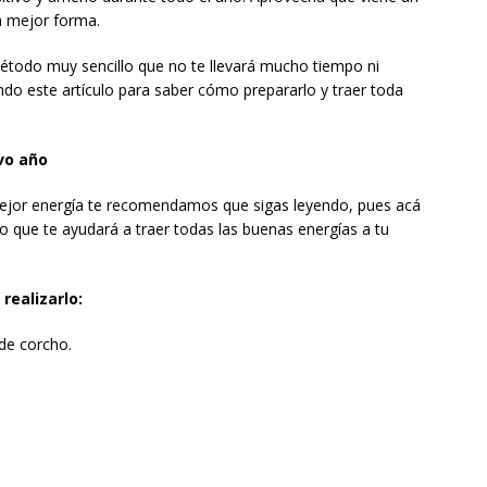
a mejor forma.
todo muy sencillo que no te llevará mucho tiempo ni
ndo este artículo para saber cómo prepararlo y traer toda
vo año
ejor energía te recomendamos que sigas leyendo, pues acá
 que te ayudará a traer todas las buenas energías a tu
realizarlo:
de corcho.