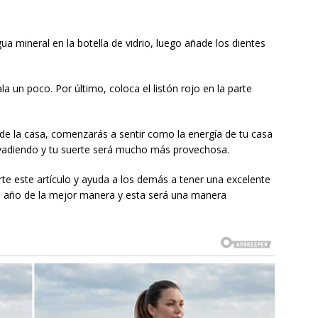
ua mineral en la botella de vidrio, luego añade los dientes
ala un poco. Por último, coloca el listón rojo en la parte
 de la casa, comenzarás a sentir como la energía de tu casa
nvadiendo y tu suerte será mucho más provechosa.
e este artículo y ayuda a los demás a tener una excelente
el año de la mejor manera y esta será una manera