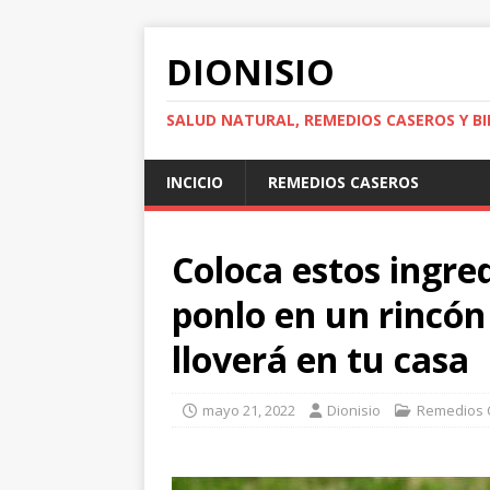
DIONISIO
SALUD NATURAL, REMEDIOS CASEROS Y BI
INCICIO
REMEDIOS CASEROS
Coloca estos ingre
ponlo en un rincón 
lloverá en tu casa
mayo 21, 2022
Dionisio
Remedios 