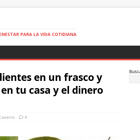
ENESTAR PARA LA VIDA COTIDIANA
Busc
dientes en un frasco y
en tu casa y el dinero
Caseros
0