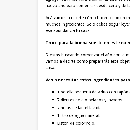
nuevo año para comenzar desde cero y de l
Acá vamos a decirte cómo hacerlo con un mé
muchos ingredientes. Solo debes seguir leye
esa abundancia tu casa.
Truco para la buena suerte en este nue
Si estás buscando comenzar el año con la m
vamos a decirte como prepararás este objeto
casa.
Vas a necesitar estos ingredientes para 
1 botella pequeña de vidrio con tapón 
7 dientes de ajo pelados y lavados.
7 hojas de laurel lavadas.
1 litro de agua mineral.
Listón de color rojo.