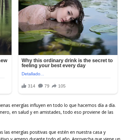
enas energías influyen en todo lo que hacemos día a día.
nero, en salud y en amistades, todo eso proviene de las
s las energías positivas que estén en nuestra casa y
itivo y ameno durante todo el año. Aprovecha que viene un