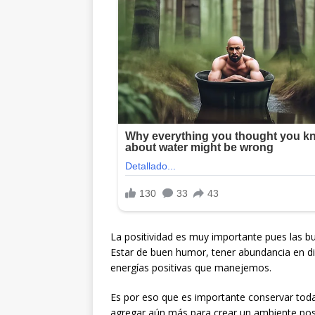
La positividad es muy importante pues las bu
Estar de buen humor, tener abundancia en di
energías positivas que manejemos.
Es por eso que es importante conservar toda
agregar aún más para crear un ambiente pos