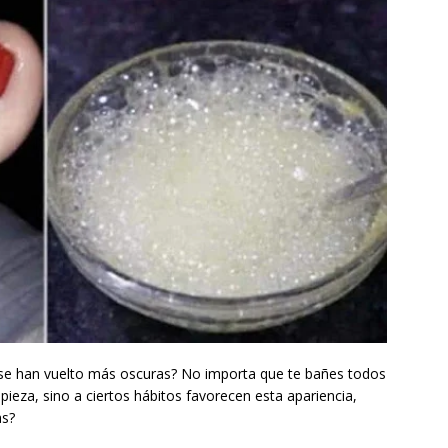
s se han vuelto más oscuras? No importa que te bañes todos
mpieza, sino a ciertos hábitos favorecen esta apariencia,
as?