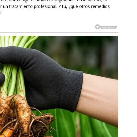
r un tratamiento profesional. Y tú, ¿qué otros remedios
?