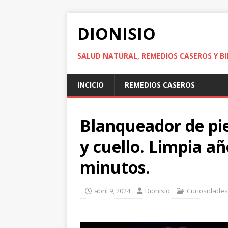
DIONISIO
SALUD NATURAL, REMEDIOS CASEROS Y BI
INCICIO
REMEDIOS CASEROS
Blanqueador de pie
y cuello. Limpia a
minutos.
abril 9, 2024
Dionisio
Curiosidades