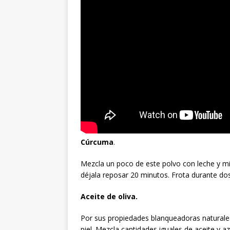
Cúrcuma
.
Mezcla un poco de este polvo con leche y mie
déjala reposar 20 minutos. Frota durante dos
Aceite de oliva.
Por sus propiedades blanqueadoras naturales
piel. Mezcla cantidades iguales de aceite y a