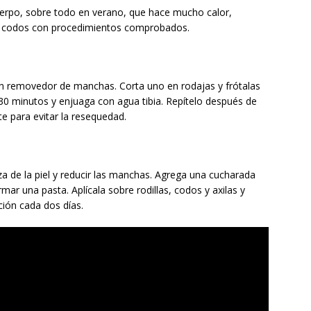
uerpo, sobre todo en verano, que hace mucho calor,
a y codos con procedimientos comprobados.
an removedor de manchas. Corta uno en rodajas y frótalas
e 30 minutos y enjuaga con agua tibia. Repítelo después de
te para evitar la resequedad.
za de la piel y reducir las manchas. Agrega una cucharada
ar una pasta. Aplícala sobre rodillas, codos y axilas y
ción cada dos días.