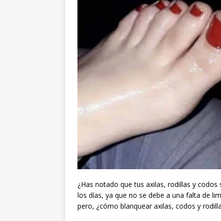
¿Has notado que tus axilas, rodillas y codo
los días, ya que no se debe a una falta de li
pero, ¿cómo blanquear axilas, codos y rodill