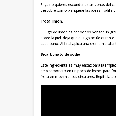
Si ya no quieres esconder estas zonas del c
descubre cómo blanquear las axilas, rodill
Frota limón.
El jugo de limón es conocidos por ser un gr
sobre la piel, deja que el jugo actúe durant
cada baño. Al final aplica una crema hidratan
Bicarbonato de sodio.
Este ingrediente es muy eficaz para la limpie
de bicarbonato en un poco de leche, para form
frota en movimientos circulares. Repite la ac