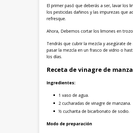
El primer pasó que deberás a ser, lavar los 
los pesticidas dañinos y las impurezas que a
refresque.
Ahora, Debemos cortar los limones en trozos
Tendrás que cubrir la mezcla y asegúrate de m
pasar la mezcla en un frasco de vidrio o has
los días.
Receta de vinagre de manza
Ingredientes:
1 vaso de agua.
2 cucharadas de vinagre de manzana.
½ cucharita de bicarbonato de sodio.
Modo de preparación