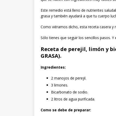
Este remedio está lleno de nutrientes saluda
grasa y también ayudará a que tu cuerpo l
Como viéramos dicho, esta receta casera y na
Sólo tienes que seguir los sencillos pasos. Y
Receta de perejil, limón y
GRASA).
Ingredientes:
2 manojos de perejil.
3 limones.
Bicarbonato de sodio.
2 litros de agua purificada.
Como se debe de preparar: