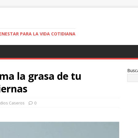
ENESTAR PARA LA VIDA COTIDIANA
Busc
ma la grasa de tu
iernas
dios Caseros
0