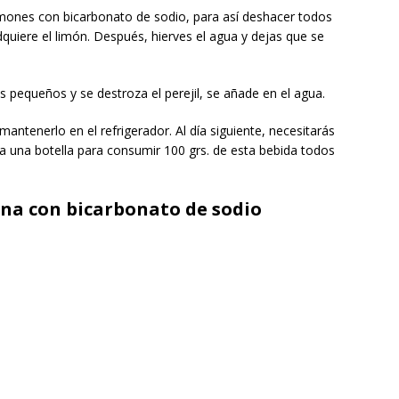
limones con bicarbonato de sodio, para así deshacer todos
dquiere el limón. Después, hierves el agua y dejas que se
 pequeños y se destroza el perejil, se añade en el agua.
antenerlo en el refrigerador. Al día siguiente, necesitarás
ta una botella para consumir 100 grs. de esta bebida todos
na con bicarbonato de sodio