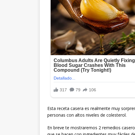
Esta receta casera es realmente muy sorpre
personas con altos niveles de colesterol.
En breve te mostraremos 2 remedios caseros s
que se hacen con ingredientes muy fáciles d