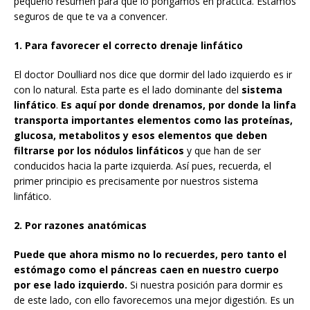
pequeño resumen para que lo pongamos en práctica. Estamos
seguros de que te va a convencer.
1. Para favorecer el correcto drenaje linfático
El doctor Doulliard nos dice que dormir del lado izquierdo es ir
con lo natural. Esta parte es el lado dominante del
sistema
linfático
.
Es aquí por donde drenamos, por donde la linfa
transporta importantes elementos como las proteínas,
glucosa, metabolitos y esos elementos que deben
filtrarse por los nódulos linfáticos
y que han de ser
conducidos hacia la parte izquierda. Así pues, recuerda, el
primer principio es precisamente por nuestros sistema
linfático.
2. Por razones anatómicas
Puede que ahora mismo no lo recuerdes, pero tanto el
estómago como el páncreas
caen en nuestro cuerpo
por ese lado izquierdo.
Si nuestra posición para dormir es
de este lado, con ello favorecemos una mejor digestión. Es un