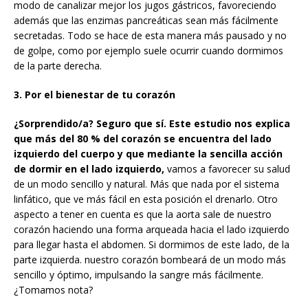
modo de canalizar mejor los jugos gástricos, favoreciendo
además que las enzimas pancreáticas sean más fácilmente
secretadas. Todo se hace de esta manera más pausado y no
de golpe, como por ejemplo suele ocurrir cuando dormimos
de la parte derecha.
3. Por el bienestar de tu corazón
¿Sorprendido/a? Seguro que sí. Este estudio nos explica
que más del 80 %
del corazón
se encuentra del lado
izquierdo del cuerpo y que mediante la sencilla acción
de dormir en el lado izquierdo,
vamos a favorecer su salud
de un modo sencillo y natural. Más que nada por el sistema
linfático, que ve más fácil en esta posición el drenarlo. Otro
aspecto a tener en cuenta es que la aorta sale de nuestro
corazón haciendo una forma arqueada hacia el lado izquierdo
para llegar hasta el abdomen. Si dormimos de este lado, de la
parte izquierda. nuestro corazón bombeará de un modo más
sencillo y óptimo, impulsando la sangre más fácilmente.
¿Tomamos nota?