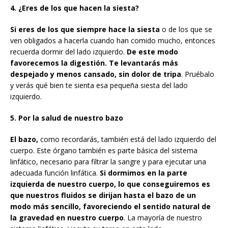
4. ¿Eres de los que hacen la siesta?
Si eres de los que siempre hace la siesta
o de los que se
ven obligados a hacerla cuando han comido mucho, entonces
recuerda dormir del lado izquierdo.
De este modo
favorecemos la digestión. Te levantarás más
despejado y menos cansado, sin dolor de tripa
. Pruébalo
y verás qué bien te sienta esa pequeña siesta del lado
izquierdo.
5. Por la salud de nuestro bazo
El bazo,
como recordarás, también está del lado izquierdo del
cuerpo. Este órgano también es parte básica del sistema
linfático, necesario para filtrar la sangre y para ejecutar una
adecuada función linfática.
Si dormimos en la parte
izquierda de nuestro cuerpo, lo que conseguiremos es
que nuestros fluidos se dirijan hasta el bazo de un
modo más sencillo, favoreciendo el sentido natural de
la gravedad en nuestro cuerpo
. La mayoría de nuestro