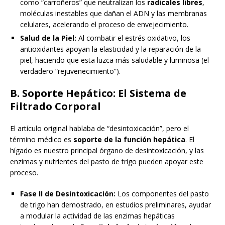
como “carroñeros” que neutralizan los
radicales libres
,
moléculas inestables que dañan el ADN y las membranas
celulares, acelerando el proceso de envejecimiento.
Salud de la Piel:
Al combatir el estrés oxidativo, los
antioxidantes apoyan la elasticidad y la reparación de la
piel, haciendo que esta luzca más saludable y luminosa (el
verdadero “rejuvenecimiento”).
B. Soporte Hepático: El Sistema de
Filtrado Corporal
El artículo original hablaba de “desintoxicación”, pero el
término médico es
soporte de la función hepática
. El
hígado es nuestro principal órgano de desintoxicación, y las
enzimas y nutrientes del pasto de trigo pueden apoyar este
proceso.
Fase II de Desintoxicación:
Los componentes del pasto
de trigo han demostrado, en estudios preliminares, ayudar
a modular la actividad de las enzimas hepáticas