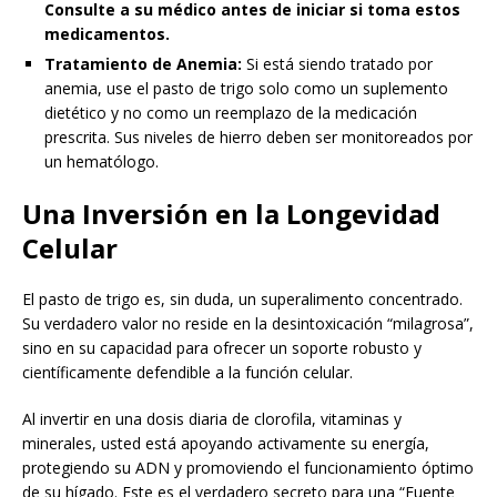
Consulte a su médico antes de iniciar si toma estos
medicamentos.
Tratamiento de Anemia:
Si está siendo tratado por
anemia, use el pasto de trigo solo como un suplemento
dietético y no como un reemplazo de la medicación
prescrita. Sus niveles de hierro deben ser monitoreados por
un hematólogo.
Una Inversión en la Longevidad
Celular
El pasto de trigo es, sin duda, un superalimento concentrado.
Su verdadero valor no reside en la desintoxicación “milagrosa”,
sino en su capacidad para ofrecer un soporte robusto y
científicamente defendible a la función celular.
Al invertir en una dosis diaria de clorofila, vitaminas y
minerales, usted está apoyando activamente su energía,
protegiendo su ADN y promoviendo el funcionamiento óptimo
de su hígado. Este es el verdadero secreto para una “Fuente