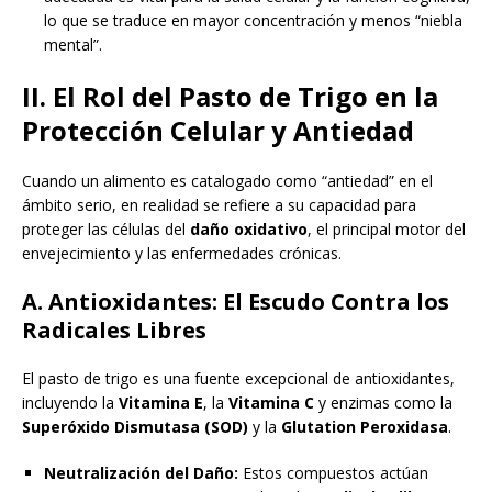
lo que se traduce en mayor concentración y menos “niebla
mental”.
II. El Rol del Pasto de Trigo en la
Protección Celular y Antiedad
Cuando un alimento es catalogado como “antiedad” en el
ámbito serio, en realidad se refiere a su capacidad para
proteger las células del
daño oxidativo
, el principal motor del
envejecimiento y las enfermedades crónicas.
A. Antioxidantes: El Escudo Contra los
Radicales Libres
El pasto de trigo es una fuente excepcional de antioxidantes,
incluyendo la
Vitamina E
, la
Vitamina C
y enzimas como la
Superóxido Dismutasa (SOD)
y la
Glutation Peroxidasa
.
Neutralización del Daño:
Estos compuestos actúan