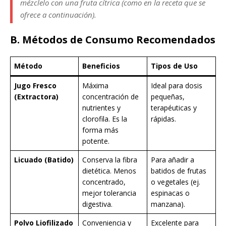
mézclelo con una fruta cítrica (como en la receta que se
ofrece a continuación).
B. Métodos de Consumo Recomendados
Método
Beneficios
Tipos de Uso
Jugo Fresco
Máxima
Ideal para dosis
(Extractora)
concentración de
pequeñas,
nutrientes y
terapéuticas y
clorofila. Es la
rápidas.
forma más
potente.
Licuado (Batido)
Conserva la fibra
Para añadir a
dietética. Menos
batidos de frutas
concentrado,
o vegetales (ej.
mejor tolerancia
espinacas o
digestiva.
manzana).
Polvo Liofilizado
Conveniencia y
Excelente para