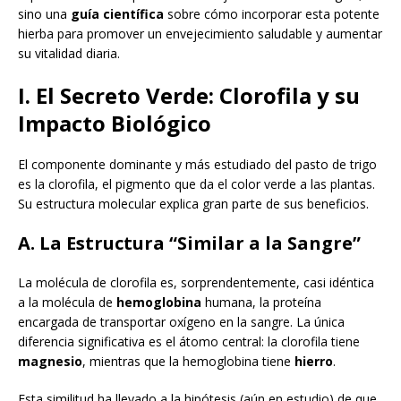
sino una
guía científica
sobre cómo incorporar esta potente
hierba para promover un envejecimiento saludable y aumentar
su vitalidad diaria.
I. El Secreto Verde: Clorofila y su
Impacto Biológico
El componente dominante y más estudiado del pasto de trigo
es la clorofila, el pigmento que da el color verde a las plantas.
Su estructura molecular explica gran parte de sus beneficios.
A. La Estructura “Similar a la Sangre”
La molécula de clorofila es, sorprendentemente, casi idéntica
a la molécula de
hemoglobina
humana, la proteína
encargada de transportar oxígeno en la sangre. La única
diferencia significativa es el átomo central: la clorofila tiene
magnesio
, mientras que la hemoglobina tiene
hierro
.
Esta similitud ha llevado a la hipótesis (aún en estudio) de que