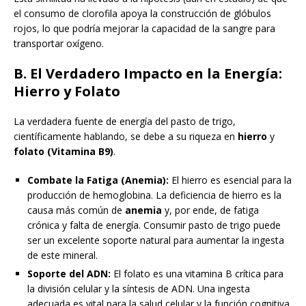
el consumo de clorofila apoya la construcción de glóbulos
rojos, lo que podría mejorar la capacidad de la sangre para
transportar oxígeno.
B. El Verdadero Impacto en la Energía:
Hierro y Folato
La verdadera fuente de energía del pasto de trigo,
científicamente hablando, se debe a su riqueza en
hierro
y
folato (Vitamina B9)
.
Combate la Fatiga (Anemia):
El hierro es esencial para la
producción de hemoglobina. La deficiencia de hierro es la
causa más común de
anemia
y, por ende, de fatiga
crónica y falta de energía. Consumir pasto de trigo puede
ser un excelente soporte natural para aumentar la ingesta
de este mineral.
Soporte del ADN:
El folato es una vitamina B crítica para
la división celular y la síntesis de ADN. Una ingesta
adecuada es vital para la salud celular y la función cognitiva,