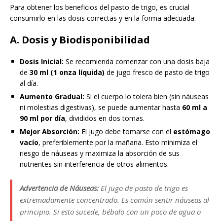
Para obtener los beneficios del pasto de trigo, es crucial
consumirlo en las dosis correctas y en la forma adecuada.
A. Dosis y Biodisponibilidad
Dosis Inicial:
Se recomienda comenzar con una dosis baja
de
30 ml (1 onza líquida)
de jugo fresco de pasto de trigo
al día.
Aumento Gradual:
Si el cuerpo lo tolera bien (sin náuseas
ni molestias digestivas), se puede aumentar hasta
60 ml a
90 ml por día
, divididos en dos tomas.
Mejor Absorción:
El jugo debe tomarse con el
estómago
vacío
, preferiblemente por la mañana. Esto minimiza el
riesgo de náuseas y maximiza la absorción de sus
nutrientes sin interferencia de otros alimentos.
Advertencia de Náuseas:
El jugo de pasto de trigo es
extremadamente concentrado. Es común sentir náuseas al
principio. Si esto sucede, bébalo con un poco de agua o