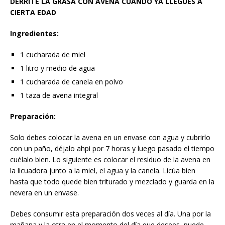
DERRITE LA GRASA CON AVENA CUANDO YA LLEGUES A
CIERTA EDAD
Ingredientes:
1 cucharada de miel
1 litro y medio de agua
1 cucharada de canela en polvo
1 taza de avena integral
Preparación:
Solo debes colocar la avena en un envase con agua y cubrirlo
con un paño, déjalo ahpi por 7 horas y luego pasado el tiempo
cuélalo bien. Lo siguiente es colocar el residuo de la avena en
la licuadora junto a la miel, el agua y la canela. Licúa bien
hasta que todo quede bien triturado y mezclado y guarda en la
nevera en un envase.
Debes consumir esta preparación dos veces al día. Una por la
mañana y la otra en el momento del día que desees, puede