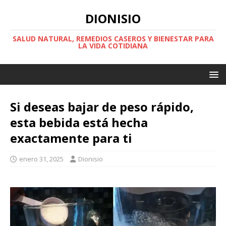
DIONISIO
SALUD NATURAL, REMEDIOS CASEROS Y BIENESTAR PARA
LA VIDA COTIDIANA
Si deseas bajar de peso rápido,
esta bebida está hecha
exactamente para ti
enero 31, 2025
Dionisio