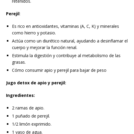
retenidos.
Perejil
:
Es rico en antioxidantes, vitaminas (A, C, K) y minerales
como hierro y potasio.
Actúa como un diurético natural, ayudando a desinflamar el
cuerpo y mejorar la función renal.
Estimula la digestión y contribuye al metabolismo de las
grasas.
Cómo consumir apio y perejil para bajar de peso
Jugo detox de apio y perejil:
Ingredientes:
2 ramas de apio.
1 puñado de perejil.
1/2 limón exprimido.
1 vaso de agua.