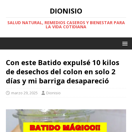
DIONISIO
SALUD NATURAL, REMEDIOS CASEROS Y BIENESTAR PARA
LA VIDA COTIDIANA
Con este Batido expulsé 10 kilos
de desechos del colon en solo 2
días y mi barriga desapareció
marzo 29, 2025
Dionisio