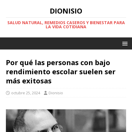
DIONISIO
SALUD NATURAL, REMEDIOS CASEROS Y BIENESTAR PARA
LA VIDA COTIDIANA
Por qué las personas con bajo
rendimiento escolar suelen ser
más exitosas
octubre 25, 2024
Dionisio