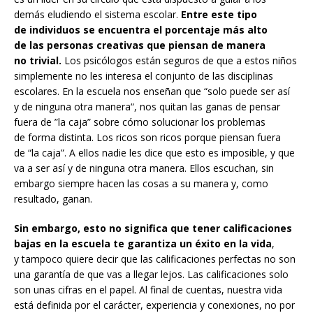
demás eludiendo el sistema escolar.
Entre este tipo
de individuos se encuentra el porcentaje más alto
de las personas creativas que piensan de manera
no trivial.
Los psicólogos están seguros de que a estos niños
simplemente no les interesa el conjunto de las disciplinas
escolares. En la escuela nos enseñan que “solo puede ser así
y de ninguna otra manera“, nos quitan las ganas de pensar
fuera de ”la caja” sobre cómo solucionar los problemas
de forma distinta. Los ricos son ricos porque piensan fuera
de “la caja”. A ellos nadie les dice que esto es imposible, y que
va a ser así y de ninguna otra manera. Ellos escuchan, sin
embargo siempre hacen las cosas a su manera y, como
resultado, ganan.
Sin embargo, esto no significa que tener calificaciones
bajas en la escuela te garantiza un éxito en la vida
,
y tampoco quiere decir que las calificaciones perfectas no son
una garantía de que vas a llegar lejos. Las calificaciones solo
son unas cifras en el papel. Al final de cuentas, nuestra vida
está definida por el carácter, experiencia y conexiones, no por