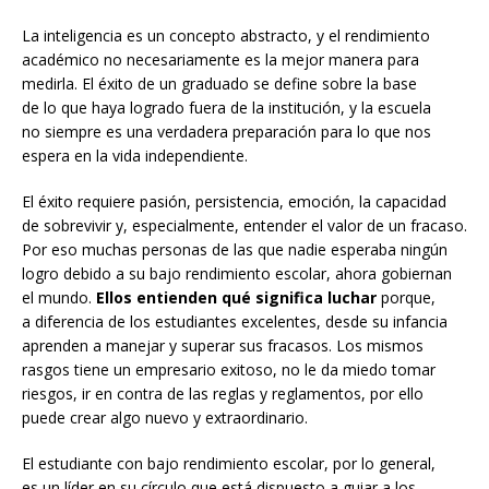
La inteligencia es un concepto abstracto, y el rendimiento
académico no necesariamente es la mejor manera para
medirla. El éxito de un graduado se define sobre la base
de lo que haya logrado fuera de la institución, y la escuela
no siempre es una verdadera preparación para lo que nos
espera en la vida independiente.
El éxito requiere pasión, persistencia, emoción, la capacidad
de sobrevivir y, especialmente, entender el valor de un fracaso.
Por eso muchas personas de las que nadie esperaba ningún
logro debido a su bajo rendimiento escolar, ahora gobiernan
el mundo.
Ellos entienden qué significa luchar
porque,
a diferencia de los estudiantes excelentes, desde su infancia
aprenden a manejar y superar sus fracasos. Los mismos
rasgos tiene un empresario exitoso, no le da miedo tomar
riesgos, ir en contra de las reglas y reglamentos, por ello
puede crear algo nuevo y extraordinario.
El estudiante con bajo rendimiento escolar, por lo general,
es un líder en su círculo que está dispuesto a guiar a los