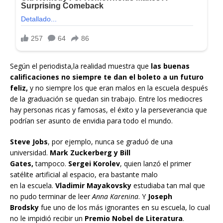
Según el periodista,la realidad muestra que
las buenas
calificaciones no siempre te dan el boleto a un futuro
feliz,
y no siempre los que eran malos en la escuela después
de la graduación se quedan sin trabajo. Entre los mediocres
hay personas ricas y famosas, el éxito y la perseverancia que
podrían ser asunto de envidia para todo el mundo.
Steve Jobs
, por ejemplo, nunca se graduó de una
universidad.
Mark Zuckerberg y Bill
Gates,
tampoco.
Sergei Korolev
, quien lanzó el primer
satélite artificial al espacio, era bastante malo
en la escuela.
Vladimir Mayakovsky
estudiaba tan mal que
no pudo terminar de leer
Anna Karenina
. Y
Joseph
Brodsky
fue uno de los más ignorantes en su escuela, lo cual
no le impidió recibir un
Premio Nobel de Literatura
.