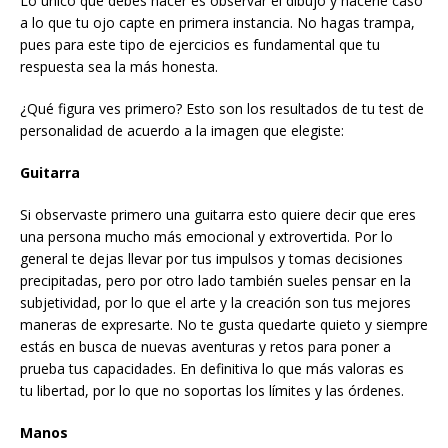
Lo único que debes hacer es observar el dibujo y hacerle caso
a lo que tu ojo capte en primera instancia. No hagas trampa,
pues para este tipo de ejercicios es fundamental que tu
respuesta sea la más honesta.
¿Qué figura ves primero? Esto son los resultados de tu test de
personalidad de acuerdo a la imagen que elegiste:
Guitarra
Si observaste primero una guitarra esto quiere decir que eres
una persona mucho más emocional y extrovertida. Por lo
general te dejas llevar por tus impulsos y tomas decisiones
precipitadas, pero por otro lado también sueles pensar en la
subjetividad, por lo que el arte y la creación son tus mejores
maneras de expresarte. No te gusta quedarte quieto y siempre
estás en busca de nuevas aventuras y retos para poner a
prueba tus capacidades. En definitiva lo que más valoras es
tu libertad, por lo que no soportas los límites y las órdenes.
Manos