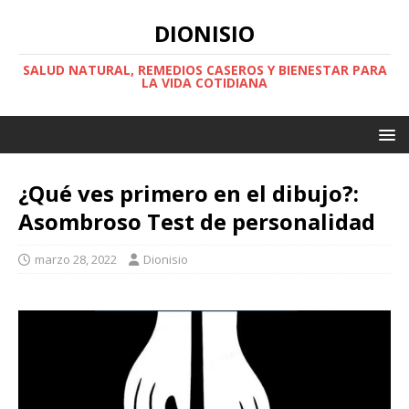
DIONISIO
SALUD NATURAL, REMEDIOS CASEROS Y BIENESTAR PARA
LA VIDA COTIDIANA
¿Qué ves primero en el dibujo?:
Asombroso Test de personalidad
marzo 28, 2022
Dionisio