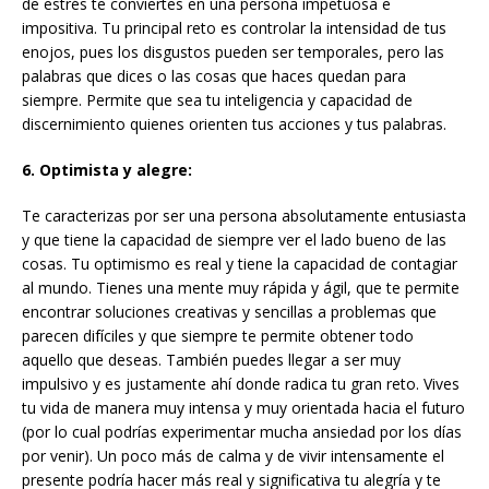
de estrés te conviertes en una persona impetuosa e
impositiva. Tu principal reto es controlar la intensidad de tus
enojos, pues los disgustos pueden ser temporales, pero las
palabras que dices o las cosas que haces quedan para
siempre. Permite que sea tu inteligencia y capacidad de
discernimiento quienes orienten tus acciones y tus palabras.
6. Optimista y alegre:
Te caracterizas por ser una persona absolutamente entusiasta
y que tiene la capacidad de siempre ver el lado bueno de las
cosas. Tu optimismo es real y tiene la capacidad de contagiar
al mundo. Tienes una mente muy rápida y ágil, que te permite
encontrar soluciones creativas y sencillas a problemas que
parecen difíciles y que siempre te permite obtener todo
aquello que deseas. También puedes llegar a ser muy
impulsivo y es justamente ahí donde radica tu gran reto. Vives
tu vida de manera muy intensa y muy orientada hacia el futuro
(por lo cual podrías experimentar mucha ansiedad por los días
por venir). Un poco más de calma y de vivir intensamente el
presente podría hacer más real y significativa tu alegría y te