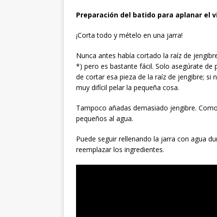
Preparación del batido para aplanar el v
¡Corta todo y mételo en una jarra!
Nunca antes había cortado la raíz de jengibre
*) pero es bastante fácil. Solo asegúrate de
de cortar esa pieza de la raíz de jengibre; si
muy difícil pelar la pequeña cosa.
Tampoco añadas demasiado jengibre. Como p
pequeños al agua.
Puede seguir rellenando la jarra con agua d
reemplazar los ingredientes.