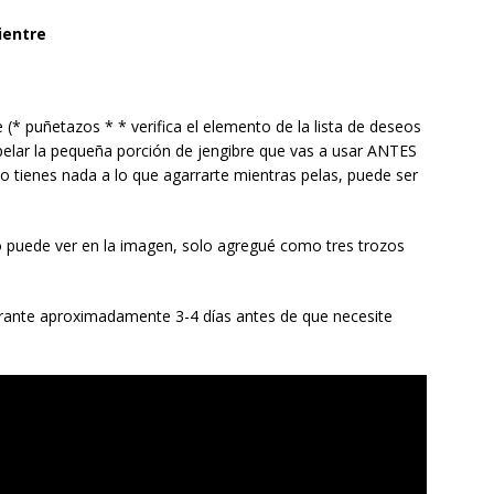
ientre
 (* puñetazos * * verifica el elemento de la lista de deseos
 pelar la pequeña porción de jengibre que vas a usar ANTES
 no tienes nada a lo que agarrarte mientras pelas, puede ser
uede ver en la imagen, solo agregué como tres trozos
urante aproximadamente 3-4 días antes de que necesite