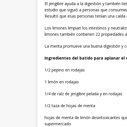
El jengibre ayuda a la digestión y también ti
estudio que siguió a personas que consumie
Resultó que esas personas tenían una caída d
Los limones limpian los intestinos y neutrali
limones también contienen 22 propiedades a
La menta promueve una buena digestión y co
Ingredientes del batido para aplanar el 
1/2 pepino en rodajas
1 limón en rodajas
1/4 de raíz de jengibre pelada y en rodajas
1/2 taza de hojas de menta
hojas de menta de limón desintoxicantes que
supermercado