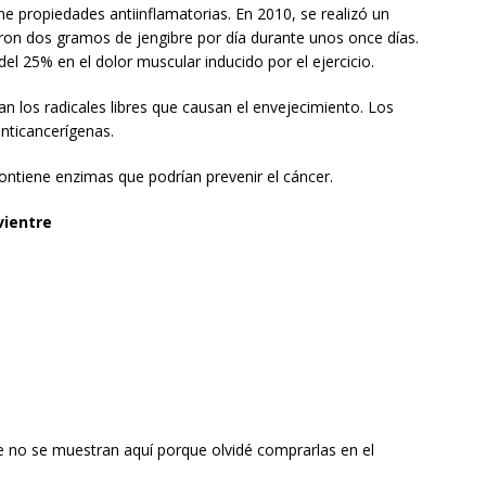
ene propiedades antiinflamatorias. En 2010, se realizó un
ron dos gramos de jengibre por día durante unos once días.
el 25% en el dolor muscular inducido por el ejercicio.
zan los radicales libres que causan el envejecimiento. Los
nticancerígenas.
ntiene enzimas que podrían prevenir el cáncer.
vientre
 no se muestran aquí porque olvidé comprarlas en el