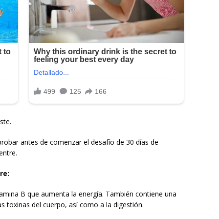
ste.
robar antes de comenzar el desafío de 30 días de
entre.
re:
itamina B que aumenta la energía. También contiene una
as toxinas del cuerpo, así como a la digestión.