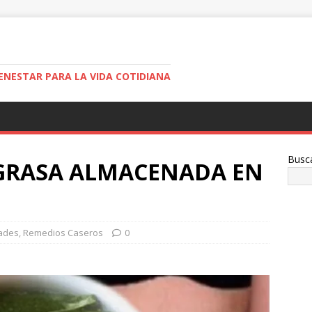
ENESTAR PARA LA VIDA COTIDIANA
Busc
 GRASA ALMACENADA EN
ades
,
Remedios Caseros
0