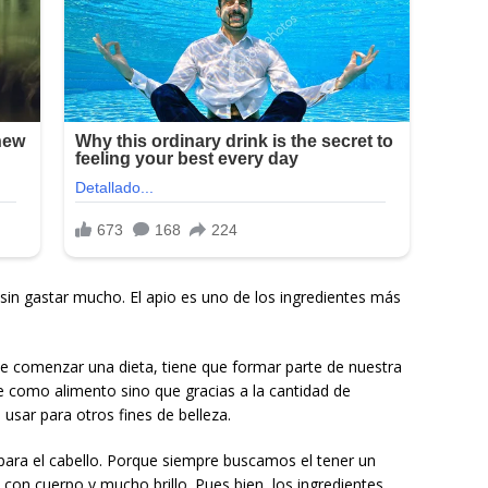
 sin gastar mucho. El apio es uno de los ingredientes más
de comenzar una dieta, tiene que formar parte de nuestra
ve como alimento sino que gracias a la cantidad de
usar para otros fines de belleza.
 para el cabello. Porque siempre buscamos el tener un
, con cuerpo y mucho brillo. Pues bien, los ingredientes