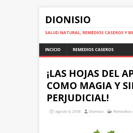
DIONISIO
SALUD NATURAL, REMEDIOS CASEROS Y BI
INCICIO
REMEDIOS CASEROS
¡LAS HOJAS DEL A
COMO MAGIA Y S
PERJUDICIAL!
agosto 6, 2018
Dionisio
Remedios 