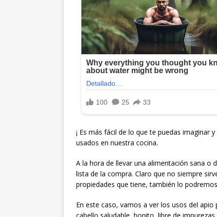
¡ Es más fácil de lo que te puedas imaginar y
usados en nuestra cocina.
A la hora de llevar una alimentación sana o 
lista de la compra. Claro que no siempre sir
propiedades que tiene, también lo podremos 
En este caso, vamos a ver los usos del apio
cabello saludable, bonito, libre de impurezas