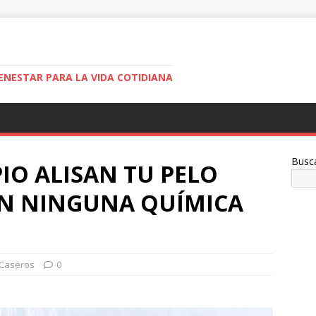
ENESTAR PARA LA VIDA COTIDIANA
Busc
PIO ALISAN TU PELO
IN NINGUNA QUÍMICA
Caseros
0