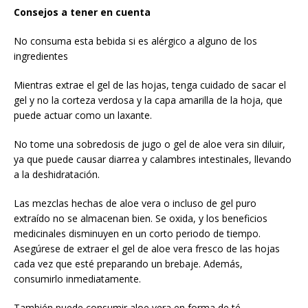
Consejos a tener en cuenta
No consuma esta bebida si es alérgico a alguno de los
ingredientes
Mientras extrae el gel de las hojas, tenga cuidado de sacar el
gel y no la corteza verdosa y la capa amarilla de la hoja, que
puede actuar como un laxante.
No tome una sobredosis de jugo o gel de aloe vera sin diluir,
ya que puede causar diarrea y calambres intestinales, llevando
a la deshidratación.
Las mezclas hechas de aloe vera o incluso de gel puro
extraído no se almacenan bien. Se oxida, y los beneficios
medicinales disminuyen en un corto periodo de tiempo.
Asegúrese de extraer el gel de aloe vera fresco de las hojas
cada vez que esté preparando un brebaje. Además,
consumirlo inmediatamente.
También puede consumir aloe vera en forma de té.