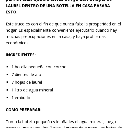
LAUREL DENTRO DE UNA BOTELLA EN CASA PASARA
ESTO.
Este truco es con el fin de que nunca falte la prosperidad en el
hogar. Es especialmente conveniente ejecutarlo cuando hay
muchas preocupaciones en la casa, y haya problemas
económicos.
INGREDIENTES:
1 botella pequeña con corcho
7 dientes de ajo
7 hojas de laurel
1 litro de agua mineral
1 embudo
COMO PREPARAR:
Toma la botella pequeña y le añades el agua mineral, luego
agregas uno a uno, los 7 ajos, Agregar de a poco las hojas de