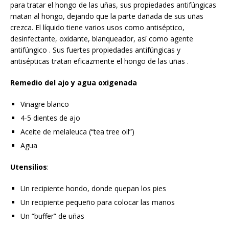
para tratar el hongo de las uñas, sus propiedades antifúngicas
matan al hongo, dejando que la parte dañada de sus uñas
crezca. El líquido tiene varios usos como antiséptico,
desinfectante, oxidante, blanqueador, así como agente
antifúngico . Sus fuertes propiedades antifúngicas y
antisépticas tratan eficazmente el hongo de las uñas .
Remedio del ajo y agua oxigenada
Vinagre blanco
4-5 dientes de ajo
Aceite de melaleuca (“tea tree oil”)
Agua
Utensilios
:
Un recipiente hondo, donde quepan los pies
Un recipiente pequeño para colocar las manos
Un “buffer” de uñas