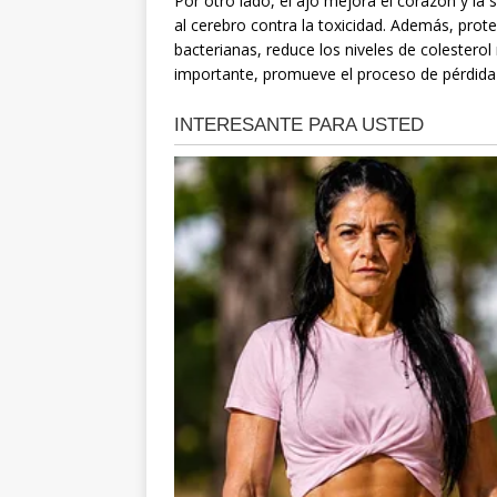
Por otro lado, el ajo mejora el corazón y la
al cerebro contra la toxicidad. Además, proteg
bacterianas, reduce los niveles de colesterol
importante, promueve el proceso de pérdida