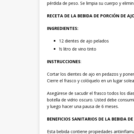
pérdida de peso. Se limpia su cuerpo y elimin
RECETA DE LA BEBIDA DE PORCIÓN DE AJ
INGREDIENTES:
12 dientes de ajo pelados
½ litro de vino tinto
INSTRUCCIONES
:
Cortar los dientes de ajo en pedazos y ponerl
Cierre el frasco y colóquelo en un lugar sol
Asegúrese de sacudir el frasco todos los día
botella de vidrio oscuro. Usted debe consumi
y luego hacer una pausa de 6 meses.
BENEFICIOS SANITARIOS DE LA BEBIDA DE
Esta bebida contiene propiedades antiinflamat