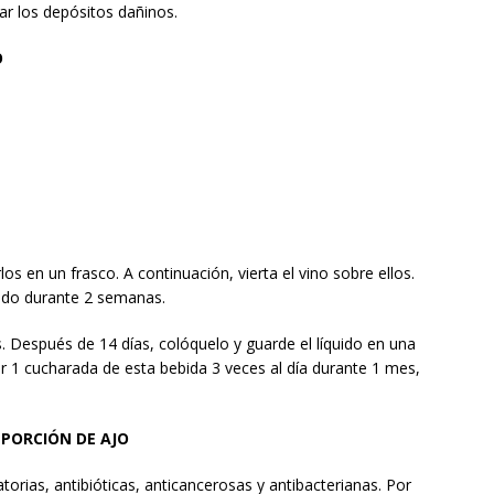
ar los depósitos dañinos.
O
os en un frasco. A continuación, vierta el vino sobre ellos.
eado durante 2 semanas.
s. Después de 14 días, colóquelo y guarde el líquido en una
r 1 cucharada de esta bebida 3 veces al día durante 1 mes,
 PORCIÓN DE AJO
orias, antibióticas, anticancerosas y antibacterianas. Por