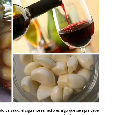
ado de salud, el siguiente remedio es algo que siempre debe