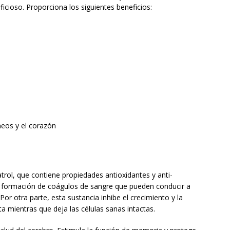
cioso. Proporciona los siguientes beneficios:
neos y el corazón
atrol, que contiene propiedades antioxidantes y anti-
 la formación de coágulos de sangre que pueden conducir a
 Por otra parte, esta sustancia inhibe el crecimiento y la
a mientras que deja las células sanas intactas.