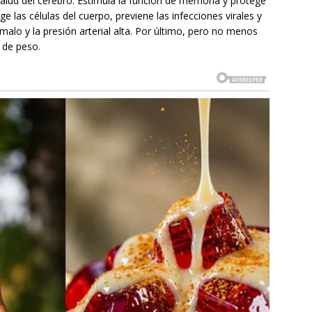
 salud del cerebro. Estimula la función de memoria y protege
e las células del cuerpo, previene las infecciones virales y
 malo y la presión arterial alta. Por último, pero no menos
 de peso.