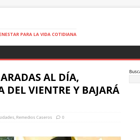
ENESTAR PARA LA VIDA COTIDIANA
Busc
ARADAS AL DÍA,
A DEL VIENTRE Y BAJARÁ
sidades
,
Remedios Caseros
0