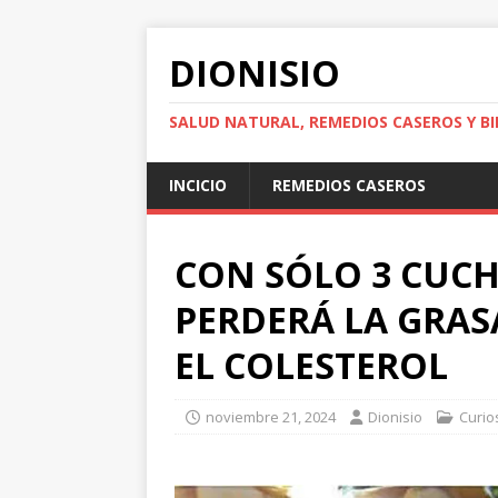
DIONISIO
SALUD NATURAL, REMEDIOS CASEROS Y BI
INCICIO
REMEDIOS CASEROS
CON SÓLO 3 CUCH
PERDERÁ LA GRAS
EL COLESTEROL
noviembre 21, 2024
Dionisio
Curio