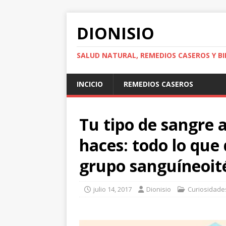
DIONISIO
SALUD NATURAL, REMEDIOS CASEROS Y BI
INCICIO
REMEDIOS CASEROS
Tu tipo de sangre a
haces: todo lo que
grupo sanguíneoit
julio 14, 2017
Dionisio
Curiosidade