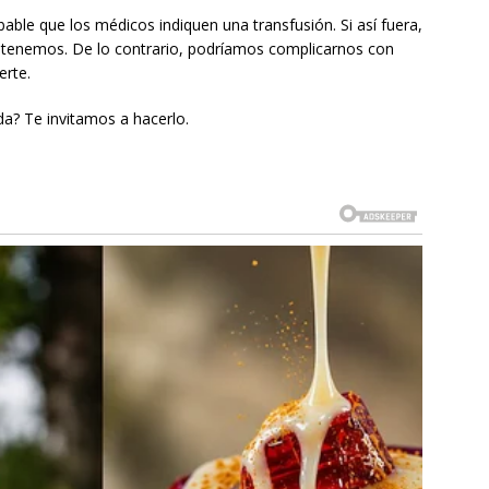
ble que los médicos indiquen una transfusión. Si así fuera,
e tenemos. De lo contrario, podríamos complicarnos con
erte.
da? Te invitamos a hacerlo.