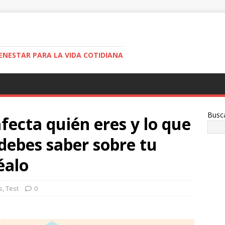
ENESTAR PARA LA VIDA COTIDIANA
Busc
fecta quién eres y lo que
 debes saber sobre tu
éalo
s
,
Test
0