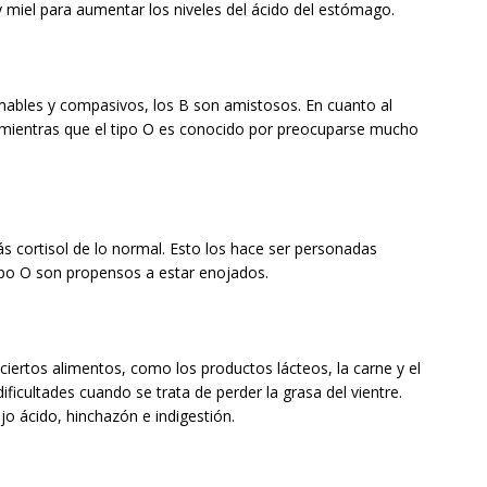
miel para aumentar los niveles del ácido del estómago.
amables y compasivos, los B son amistosos. En cuanto al
e, mientras que el tipo O es conocido por preocuparse mucho
 cortisol de lo normal. Esto los hace ser personadas
tipo O son propensos a estar enojados.
ciertos alimentos, como los productos lácteos, la carne y el
ificultades cuando se trata de perder la grasa del vientre.
o ácido, hinchazón e indigestión.