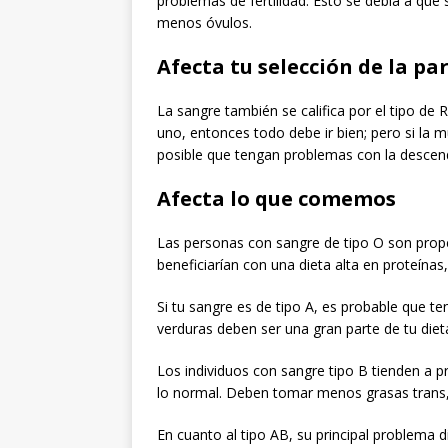
problemas de fertilidad. Esto se debía a que
menos óvulos.
Afecta tu selección de la pa
La sangre también se califica por el tipo de R
uno, entonces todo debe ir bien; pero si la 
posible que tengan problemas con la descen
Afecta lo que comemos
Las personas con sangre de tipo O son prop
beneficiarían con una dieta alta en proteína
Si tu sangre es de tipo A, es probable que te
verduras deben ser una gran parte de tu diet
Los individuos con sangre tipo B tienden a pr
lo normal. Deben tomar menos grasas trans, 
En cuanto al tipo AB, su principal problema 