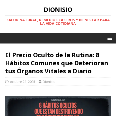
DIONISIO
SALUD NATURAL, REMEDIOS CASEROS Y BIENESTAR PARA
LA VIDA COTIDIANA
El Precio Oculto de la Rutina: 8
Hábitos Comunes que Deterioran
tus Órganos Vitales a Diario
octubre 21, 2025
Dionisio