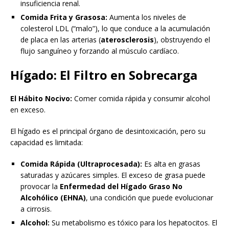
insuficiencia renal.
Comida Frita y Grasosa:
Aumenta los niveles de
colesterol LDL (“malo”), lo que conduce a la acumulación
de placa en las arterias (
aterosclerosis
), obstruyendo el
flujo sanguíneo y forzando al músculo cardíaco.
Hígado: El Filtro en Sobrecarga
El Hábito Nocivo:
Comer comida rápida y consumir alcohol
en exceso.
El hígado es el principal órgano de desintoxicación, pero su
capacidad es limitada:
Comida Rápida (Ultraprocesada):
Es alta en grasas
saturadas y azúcares simples. El exceso de grasa puede
provocar la
Enfermedad
del Hígado Graso No
Alcohólico (EHNA)
, una condición que puede evolucionar
a cirrosis.
Alcohol:
Su metabolismo es tóxico para los hepatocitos. El