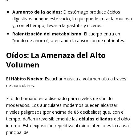
Aumento de la acidez:
El estómago produce ácidos
digestivos aunque esté vacío, lo que puede irritar la mucosa
y, con el tiempo, llevar a la gastritis y úlceras.
Ralentización del metabolismo:
El cuerpo entra en
“modo de ahorro”, afectando la absorción de nutrientes.
Oídos: La Amenaza del Alto
Volumen
El Hábito Nocivo:
Escuchar música a volumen alto a través
de auriculares.
El oído humano está diseñado para niveles de sonido
moderados. Los auriculares modernos pueden alcanzar
niveles peligrosos (por encima de 85 decibelios) que, con el
tiempo, dañan irreversiblemente las
células ciliadas
del oído
interno. Esta exposición repetitiva al ruido intenso es la causa
principal de: