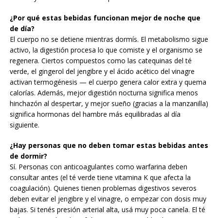
¿Por qué estas bebidas funcionan mejor de noche que
de día?
El cuerpo no se detiene mientras dormís. El metabolismo sigue
activo, la digestión procesa lo que comiste y el organismo se
regenera. Ciertos compuestos como las catequinas del té
verde, el gingerol del jengibre y el ácido acético del vinagre
activan termogénesis — el cuerpo genera calor extra y quema
calorías. Además, mejor digestión nocturna significa menos
hinchazón al despertar, y mejor sueño (gracias a la manzanilla)
significa hormonas del hambre más equilibradas al día
siguiente.
¿Hay personas que no deben tomar estas bebidas antes
de dormir?
Sí. Personas con anticoagulantes como warfarina deben
consultar antes (el té verde tiene vitamina K que afecta la
coagulación). Quienes tienen problemas digestivos severos
deben evitar el jengibre y el vinagre, o empezar con dosis muy
bajas. Si tenés presión arterial alta, usá muy poca canela. El té