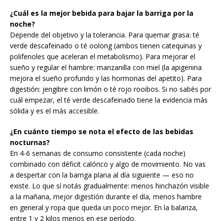
¿Cuál es la mejor bebida para bajar la barriga por la
noche?
Depende del objetivo y la tolerancia. Para quemar grasa: té
verde descafeinado o té oolong (ambos tienen catequinas y
polifenoles que aceleran el metabolismo). Para mejorar el
sueño y regular el hambre: manzanilla con miel (la apigenina
mejora el sueño profundo y las hormonas del apetito). Para
digestión: jengibre con limón o té rojo rooibos. Si no sabés por
cuál empezar, el té verde descafeinado tiene la evidencia más
sólida y es el más accesible.
¿En cuánto tiempo se nota el efecto de las bebidas
nocturnas?
En 4-6 semanas de consumo consistente (cada noche)
combinado con déficit calórico y algo de movimiento. No vas
a despertar con la barriga plana al día siguiente — eso no
existe. Lo que sí notás gradualmente: menos hinchazón visible
a la mañana, mejor digestión durante el día, menos hambre
en general y ropa que queda un poco mejor. En la balanza,
entre 1 y 2 kilos menos en ese período.