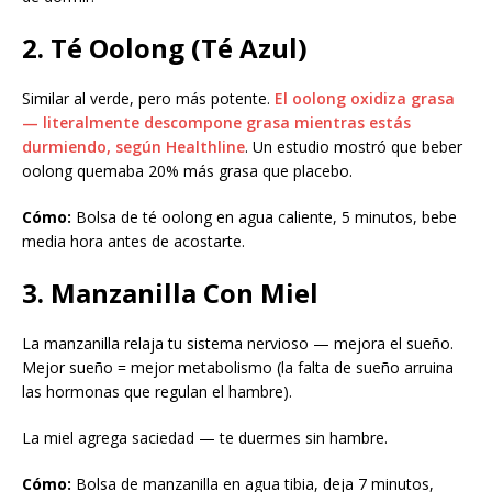
2. Té Oolong (Té Azul)
Similar al verde, pero más potente.
El oolong oxidiza grasa
— literalmente descompone grasa mientras estás
durmiendo, según Healthline
. Un estudio mostró que beber
oolong quemaba 20% más grasa que placebo.
Cómo:
Bolsa de té oolong en agua caliente, 5 minutos, bebe
media hora antes de acostarte.
3. Manzanilla Con Miel
La manzanilla relaja tu sistema nervioso — mejora el sueño.
Mejor sueño = mejor metabolismo (la falta de sueño arruina
las hormonas que regulan el hambre).
La miel agrega saciedad — te duermes sin hambre.
Cómo:
Bolsa de manzanilla en agua tibia, deja 7 minutos,