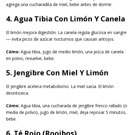
agrega una cucharadita de miel, bebe antes de dormir.
4. Agua Tibia Con Limón Y Canela
El limón mejora digestión. La canela regula glucosa en sangre
— evita picos de azúcar nocturnos que causan antojos.
Cómo:
Agua tibia, jugo de medio limón, una pizca de canela
en polvo, revuelve, bebe.
5. Jengibre Con Miel Y Limón
El jengibre acelera metabolismo. La miel sacia. El limón
desintoxica.
Cómo:
Agua tibia, una cucharada de jengibre fresco rallado (o
media de polvo), jugo de limón, miel, deja reposar 5 minutos,
bebe.
6. Té Rojo (Rooibos)