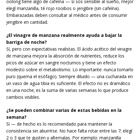
oolong tiene algo de cafeína — si sos sensible al sueño, mejor
elegí manzanilla, té rojo rooibos o jengibre (sin cafeína).
Embarazadas deben consultar al médico antes de consumir
jengibre en cantidad.
¿El vinagre de manzana realmente ayuda a bajar la
barriga de noche?
Sí, pero con expectativas realistas. El ácido acético del vinagre
de manzana mejora la absorción de nutrientes, reduce los
picos de azúcar en sangre nocturnos y tiene un efecto
modesto sobre el metabolismo. Lo importante: nunca tomarlo
puro (quema el esófago). Siempre diluido — una cucharada en
un vaso de agua tibia es suficiente. El efecto no es dramático
en una noche; es la suma de varias semanas lo que produce
cambios visibles.
¿Se pueden combinar varias de estas bebidas en la
semana?
Sí — de hecho es lo recomendado para mantener la
consistencia sin aburrirse. No hace falta rotar entre las 7; elegí
2 o 3 que te gusten y alternalas. Por ejemplo: manzanilla