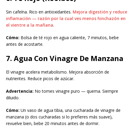
Sin cafeína. Rico en antioxidantes.
Mejora digestión y reduce
inflamación — razón por la cual ves menos hinchazón en
el vientre a la mañana
.
Cómo:
Bolsa de té rojo en agua caliente, 7 minutos, bebe
antes de acostarte.
7. Agua Con Vinagre De Manzana
El vinagre acelera metabolismo. Mejora absorción de
nutrientes. Reduce picos de azúcar.
Advertencia:
No tomes vinagre puro — quema. Siempre
diluido.
Cómo:
Un vaso de agua tibia, una cucharada de vinagre de
manzana (o dos cucharadas si lo prefieres más suave),
revuelve bien, bebe 20 minutos antes de dormir.