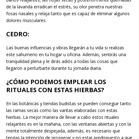
de la lavanda erradican el estrés, su olor penetra nuestras
fosas nasales y relaja tanto que es capaz de eliminar algunos
dolores musculares.
CEDRO
:
Las buenas influencias y vibras llegarán a tu vida si realizas
este sahumerio en tu hogar u oficina. Además, sentirás una
tranquilidad plena y le dirás adiós a todas las cosas que
llegaron a perturbarte durante tu jornada diaria.
¿CÓMO PODEMOS EMPLEAR LOS
RITUALES CON ESTAS HIERBAS?
En las botánicas y tiendas budistas se pueden conseguir tanto
las ramas secas como las varitas elaboradas con estas
hierbas. La mejor manera de llevar a cabo estos rituales
relajantes es en la mañana, con las ventanas abiertas y con la
mente totalmente despejada, además, es necesario que
tengas la intención de prosperar y no estar predispuesto a que