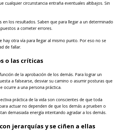
e cualquier circunstancia entraña eventuales altibajos. Sin
s en los resultados. Saben que para llegar a un determinado
ispuestos a cometer errores.
 hay otra vía para llegar al mismo punto. Por eso no se
d de fallar.
 o las críticas
función de la aprobación de los demás. Para lograr un
uesta a falsearse, desviar su camino o asumir posturas que
le ocurre a una persona práctica.
ectiva práctica de la vida son conscientes de que toda
o, para actuar no dependen de que los demás a prueben o
stan demasiada energía intentando agradar a los demás.
con jerarquías y se ciñen a ellas