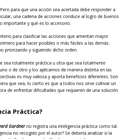
 Pero para que una acción sea acertada debe responder a
rticular, una cadena de acciones conduce al logro de buenos
lo importante y qué es lo accesorio.
iterio para clasificar las acciones que ameritan mayor
primero para hacer posibles o más fáciles a las demás.
o priorizando y siguiendo dicho orden.
e sea totalmente práctica u otra que sea totalmente
uno o de otro y los aplicamos de manera distinta en las
ectivas es muy valiosa y aporta beneficios diferentes. Son
a que sea, lo cierto es que a todos nos sirve cultivar un
ora de enfrentar dificultades que requieren de una solución
ncia Práctica?
oward Gardner
no registra una inteligencia práctica como tal.
encia no recogido por el autor? Se debería analizar si la