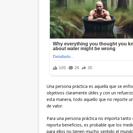
Una persona práctica es aquella que se enfoc
objetivos claramente útiles y con un refuer
esta manera, todo aquello que no reporte un
de valor.
Para una persona práctica no importa tanto el
reporta beneficios, es probable que los medio
para ellos no tienen mucho sentido el mundo 