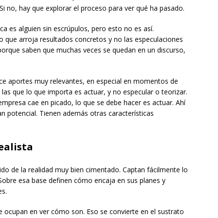
 Si no, hay que explorar el proceso para ver qué ha pasado.
ca es alguien sin escrúpulos, pero esto no es así.
o que arroja resultados concretos y no las especulaciones
porque saben que muchas veces se quedan en un discurso,
hace aportes muy relevantes, en especial en momentos de
 las que lo que importa es actuar, y no especular o teorizar.
 empresa cae en picado, lo que se debe hacer es actuar. Ahí
n potencial. Tienen además otras características
ealista
tido de la realidad muy bien cimentado. Captan fácilmente lo
 Sobre esa base definen cómo encaja en sus planes y
es.
 ocupan en ver cómo son. Eso se convierte en el sustrato