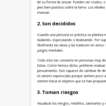
de su forma de actuar. Pueden ser crudos, o 
pies bien puestos sobre la tierra. Los ideal
muevan.
2. Son decididos
Cuando una persona es práctica se plantea me
dudando, especulando o titubeando. Por sup
fácilmente las ideas y las traducen en actos
juegos mentales.
Todo esto las convierte en personas muy dec
tintas. Como hemos dicho, prefieren evaluar 
pensamiento. Son capaces de cambiar de dire
el camino equivocado porque sienten poco 
sienten hacia el objetivo que se han propues
3. Toman riesgos
Visualizar los riesgos, medirlos, tantearlos 