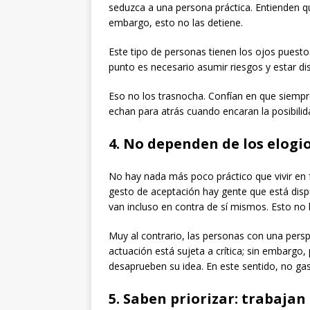
seduzca a una persona práctica. Entienden qu
embargo, esto no las detiene.
Este tipo de personas tienen los ojos puesto
punto es necesario asumir riesgos y estar d
Eso no los trasnocha. Confían en que siempre
echan para atrás cuando encaran la posibilida
4. No dependen de los elogios
No hay nada más poco práctico que vivir en 
gesto de aceptación hay gente que está disp
van incluso en contra de sí mismos. Esto no 
Muy al contrario, las personas con una persp
actuación está sujeta a crítica; sin embarg
desaprueben su idea. En este sentido, no ga
5. Saben priorizar: trabajan 