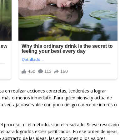
a en realizar acciones concretas, tendentes a lograr
zo más o menos inmediato. Para quien piensa y actúa de
a ventaja observable con poco riesgo carece de interés o
 proceso, ni el método, sino el resultado. Si ese resultado
s para lograrlos estén justificados. En ese orden de ideas,
abstracto de las ideas, las emociones o los valores.