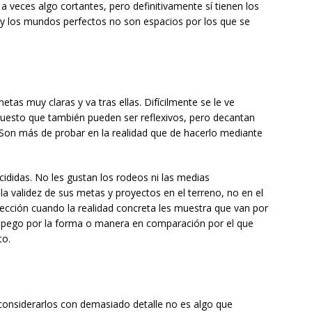
a veces algo cortantes, pero definitivamente sí tienen los
es y los mundos perfectos no son espacios por los que se
tas muy claras y va tras ellas. Difícilmente se le ve
uesto que también pueden ser reflexivos, pero decantan
. Son más de probar en la realidad que de hacerlo mediante
ididas. No les gustan los rodeos ni las medias
la validez de sus metas y proyectos en el terreno, no en el
cción cuando la realidad concreta les muestra que van por
apego por la forma o manera en comparación por el que
to.
y considerarlos con demasiado detalle no es algo que