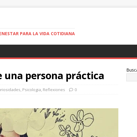
ENESTAR PARA LA VIDA COTIDIANA
Busc
de una persona práctica
riosidades
,
Psicologia
,
Reflexiones
0