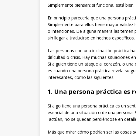
Simplemente piensan: si funciona, está bien.
En principio parecería que una persona prácti
Simplemente para ellos tiene mayor validez l
o intenciones. De alguna manera las temen 
sin llegar a traducirse en hechos específicos.
Las personas con una inclinación práctica 
dificultad o crisis. Hay muchas situaciones en
Si alguien tiene un ataque al corazón, o una
es cuando una persona práctica revela su gra
interesantes, como las siguientes.
1. Una persona práctica es r
Si algo tiene una persona práctica es un sen
esencial de una situación o de una persona.
actúan, no se quedan perdiéndose en detall
Más que mirar cómo podrían ser las cosas se