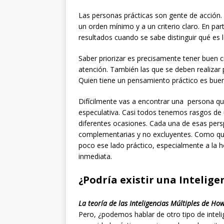
Las personas prácticas son gente de acción.
un orden mínimo y a un criterio claro. En pa
resultados cuando se sabe distinguir qué es 
Saber priorizar es precisamente tener buen cr
atención. También las que se deben realizar 
Quien tiene un pensamiento práctico es buen
Difícilmente vas a encontrar una persona qu
especulativa. Casi todos tenemos rasgos de 
diferentes ocasiones. Cada una de esas persp
complementarias y no excluyentes. Como quier
poco ese lado práctico, especialmente a la h
inmediata.
¿Podría existir una Intelige
La teoría de las Inteligencias Múltiples de H
Pero, ¿podemos hablar de otro tipo de intelig