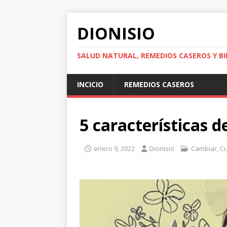
DIONISIO
SALUD NATURAL, REMEDIOS CASEROS Y BI
INCICIO
REMEDIOS CASEROS
5 características 
enero 9, 2022
Dionisio
Cambiar
,
Cu