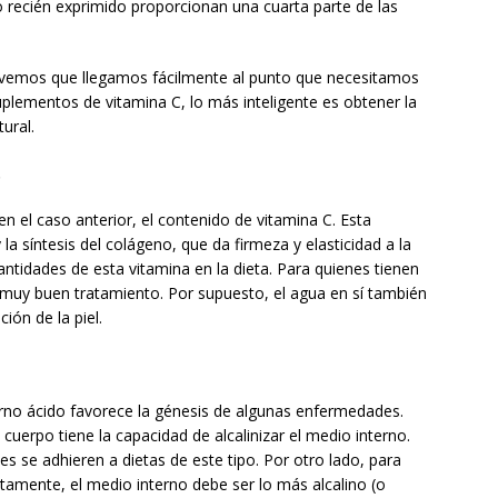
recién exprimido proporcionan una cuarta parte de las
vemos que llegamos fácilmente al punto que necesitamos
uplementos de vitamina C, lo más inteligente es obtener la
ural.
.
 el caso anterior, el contenido de vitamina C. Esta
la síntesis del colágeno, que da firmeza y elasticidad a la
cantidades de esta vitamina en la dieta. Para quienes tienen
muy buen tratamiento. Por supuesto, el agua en sí también
ión de la piel.
rno ácido favorece la génesis de algunas enfermedades.
cuerpo tiene la capacidad de alcalinizar el medio interno.
 se adhieren a dietas de este tipo. Por otro lado, para
tamente, el medio interno debe ser lo más alcalino (o