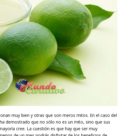
onan muy bien y otras que son meros mitos. En el caso del
ha demostrado que no sólo no es un mito, sino que sus
mayoría cree. La cuestión es que hay que ser muy
menos de un mes podrás disfrutar de los beneficios de