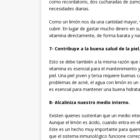
como recordatorio, dos cucharadas de zumo 
necesidades diarias.
Como un limón nos da una cantidad mayor, 
cubrir. En lugar de gastar mucho dinero en s
vitamina directamente, de forma barata y nat
7- Contribuye a la buena salud de la piel
Esto se debe también a la misma razón que en
vitamina es esencial para el mantenimiento y 
piel. Una piel joven y tersa requiere buenas 
problemas de acné, el agua con limón es un 
es esencial para mantener una buena hidratac
8- Alcaliniza nuestro medio interno.
Existen quienes sustentan que un medio inte
Aunque el limón es ácido, cuando entra en el 
Este es un hecho muy importante para quienes
que el sistema inmunológico funcione correc