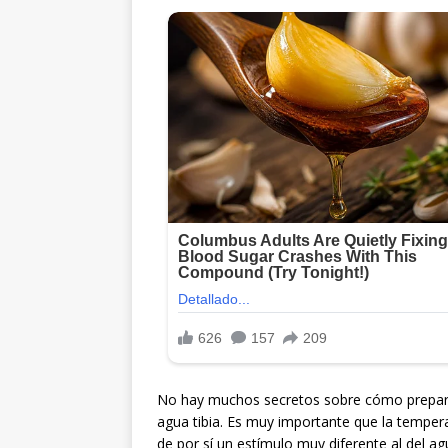
No hay muchos secretos sobre cómo prepararl
agua tibia. Es muy importante que la tempera
de por sí un estímulo muy diferente al del agu