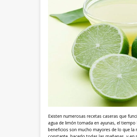
Existen numerosas recetas caseras que funci
agua de limón tomada en ayunas, el tiempo 
beneficios son mucho mayores de lo que la 
constante, hacerlo todas las mañanas, y en 