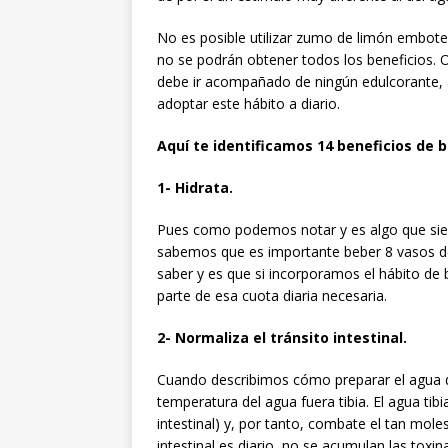
No es posible utilizar zumo de limón embote
no se podrán obtener todos los beneficios.
debe ir acompañado de ningún edulcorante,
adoptar este hábito a diario.
Aquí te identificamos 14 beneficios de
1- Hidrata.
Pues como podemos notar y es algo que siem
sabemos que es importante beber 8 vasos de
saber y es que si incorporamos el hábito d
parte de esa cuota diaria necesaria.
2- Normaliza el tránsito intestinal.
Cuando describimos cómo preparar el agua d
temperatura del agua fuera tibia. El agua tib
intestinal) y, por tanto, combate el tan mole
intestinal es diario, no se acumulan las toxi