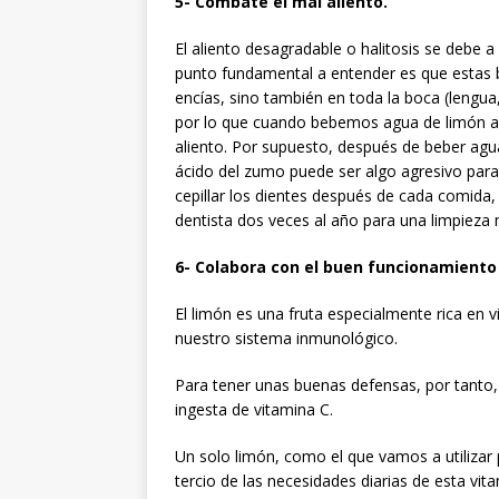
5- Combate el mal aliento.
El aliento desagradable o halitosis se debe a 
punto fundamental a entender es que estas ba
encías, sino también en toda la boca (lengua, 
por lo que cuando bebemos agua de limón a
aliento. Por supuesto, después de beber agu
ácido del zumo puede ser algo agresivo par
cepillar los dientes después de cada comida, u
dentista dos veces al año para una limpieza
6- Colabora con el buen funcionamiento
El limón es una fruta especialmente rica en 
nuestro sistema inmunológico.
Para tener unas buenas defensas, por tanto
ingesta de vitamina C.
Un solo limón, como el que vamos a utiliza
tercio de las necesidades diarias de esta vi