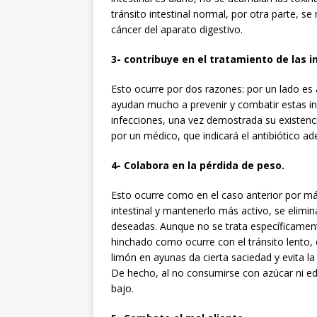
tránsito intestinal normal, por otra parte, s
cáncer del aparato digestivo.
3- contribuye en el tratamiento de las i
Esto ocurre por dos razones: por un lado es a
ayudan mucho a prevenir y combatir estas in
infecciones, una vez demostrada su existen
por un médico, que indicará el antibiótico a
4- Colabora en la pérdida de peso.
Esto ocurre como en el caso anterior por más
intestinal y mantenerlo más activo, se elimin
deseadas. Aunque no se trata específicamen
hinchado como ocurre con el tránsito lento,
limón en ayunas da cierta saciedad y evita l
De hecho, al no consumirse con azúcar ni edu
bajo.