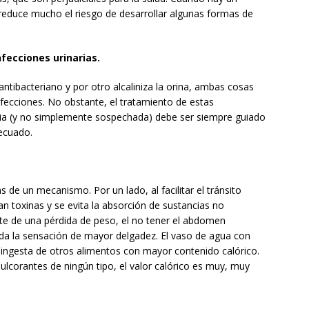
e reduce mucho el riesgo de desarrollar algunas formas de
nfecciones urinarias.
ntibacteriano y por otro alcaliniza la orina, ambas cosas
fecciones. No obstante, el tratamiento de estas
cia (y no simplemente sospechada) debe ser siempre guiado
decuado.
 de un mecanismo. Por un lado, al facilitar el tránsito
an toxinas y se evita la absorción de sustancias no
te de una pérdida de peso, el no tener el abdomen
 da la sensación de mayor delgadez. El vaso de agua con
a ingesta de otros alimentos con mayor contenido calórico.
lcorantes de ningún tipo, el valor calórico es muy, muy