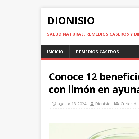
DIONISIO
SALUD NATURAL, REMEDIOS CASEROS Y BI
INCICIO
REMEDIOS CASEROS
Conoce 12 benefici
con limón en ayuna
agosto 18, 2024
Dionisio
Curiosid