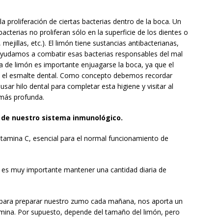
la proliferación de ciertas bacterias dentro de la boca. Un
cterias no proliferan sólo en la superficie de los dientes o
mejillas, etc.). El limón tiene sustancias antibacterianas,
yudamos a combatir esas bacterias responsables del mal
a de limón es importante enjuagarse la boca, ya que el
a el esmalte dental. Como concepto debemos recordar
sar hilo dental para completar esta higiene y visitar al
 más profunda.
 de nuestro sistema inmunológico.
vitamina C, esencial para el normal funcionamiento de
, es muy importante mantener una cantidad diaria de
r para preparar nuestro zumo cada mañana, nos aporta un
tamina. Por supuesto, depende del tamaño del limón, pero