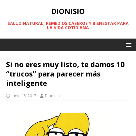
DIONISIO
SALUD NATURAL, REMEDIOS CASEROS Y BIENESTAR PARA
LA VIDA COTIDIANA
Si no eres muy listo, te damos 10
“trucos” para parecer más
inteligente
junio 15, 2017
Dionisio