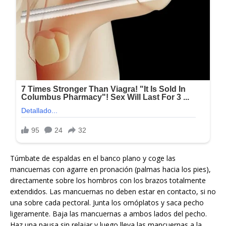
Túmbate de espaldas en el banco plano y coge las
mancuernas con agarre en pronación (palmas hacia los pies),
directamente sobre los hombros con los brazos totalmente
extendidos. Las mancuernas no deben estar en contacto, si no
una sobre cada pectoral. Junta los omóplatos y saca pecho
ligeramente. Baja las mancuernas a ambos lados del pecho.
Haz una pausa sin relajar y luego lleva las mancuernas a la