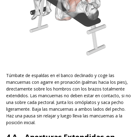
Túmbate de espaldas en el banco declinado y coge las
mancuernas con agarre en pronación (palmas hacia los pies),
directamente sobre los hombros con los brazos totalmente
extendidos. Las mancuernas no deben estar en contacto, si no
una sobre cada pectoral. Junta los omóplatos y saca pecho
ligeramente. Baja las mancuernas a ambos lados del pecho.
Haz una pausa sin relajar y luego lleva las mancuernas a la
posición inicial.
4 A – Aperturas Extendidas en