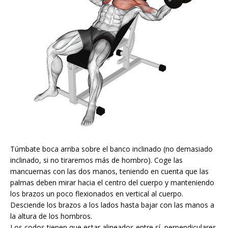
Túmbate boca arriba sobre el banco inclinado (no demasiado
inclinado, si no tiraremos más de hombro). Coge las
mancuernas con las dos manos, teniendo en cuenta que las
palmas deben mirar hacia el centro del cuerpo y manteniendo
los brazos un poco flexionados en vertical al cuerpo.
Desciende los brazos a los lados hasta bajar con las manos a
la altura de los hombros.
Los codos tienen que estar alineados entre sí, perpendiculares