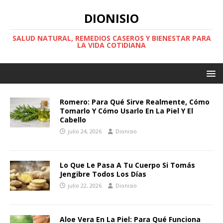
DIONISIO
SALUD NATURAL, REMEDIOS CASEROS Y BIENESTAR PARA
LA VIDA COTIDIANA
Romero: Para Qué Sirve Realmente, Cómo
Tomarlo Y Cómo Usarlo En La Piel Y El
Cabello
julio 24, 2026
Dionisio
Lo Que Le Pasa A Tu Cuerpo Si Tomás
Jengibre Todos Los Días
julio 22, 2026
Dionisio
Aloe Vera En La Piel: Para Qué Funciona