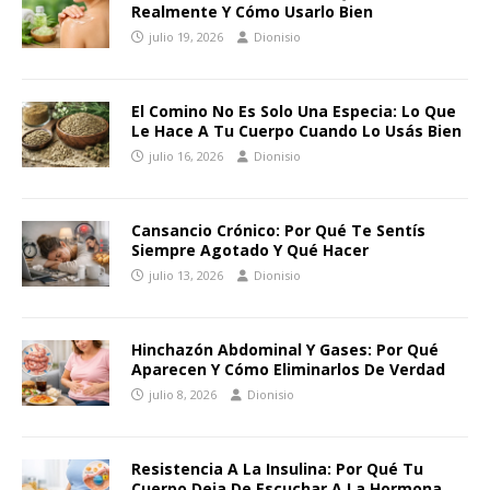
Realmente Y Cómo Usarlo Bien
julio 19, 2026
Dionisio
El Comino No Es Solo Una Especia: Lo Que
Le Hace A Tu Cuerpo Cuando Lo Usás Bien
julio 16, 2026
Dionisio
Cansancio Crónico: Por Qué Te Sentís
Siempre Agotado Y Qué Hacer
julio 13, 2026
Dionisio
Hinchazón Abdominal Y Gases: Por Qué
Aparecen Y Cómo Eliminarlos De Verdad
julio 8, 2026
Dionisio
Resistencia A La Insulina: Por Qué Tu
Cuerpo Deja De Escuchar A La Hormona