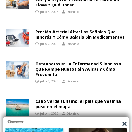
Clave Y Qué Hacer
julio 8, 2026
Dionisio
Presión Arterial Alta: Las Señales Que
Ignorás Y Cómo Bajarla Sin Medicamentos
julio 7, 2026
Dionisio
Osteoporosis: La Enfermedad Silenciosa
Que Rompe Huesos Sin Avisar Y Cómo
Prevenirla
julio 5, 2026
Dionisio
Cabo Verde turismo: el país que Vozinha
puso en el mapa
julio 4, 2026
Dionisio