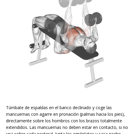
Túmbate de espaldas en el banco declinado y coge las
mancuernas con agarre en pronación (palmas hacia los pies),
directamente sobre los hombros con los brazos totalmente
extendidos. Las mancuernas no deben estar en contacto, si no
una sobre cada pectoral. Junta los omóplatos y saca pecho