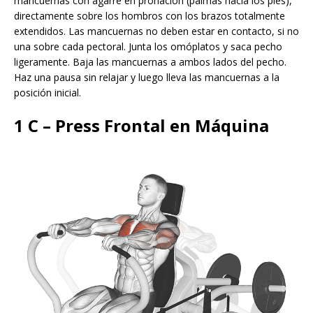
mancuernas con agarre en pronación (palmas hacia los pies),
directamente sobre los hombros con los brazos totalmente
extendidos. Las mancuernas no deben estar en contacto, si no
una sobre cada pectoral. Junta los omóplatos y saca pecho
ligeramente. Baja las mancuernas a ambos lados del pecho.
Haz una pausa sin relajar y luego lleva las mancuernas a la
posición inicial.
1 C – Press Frontal en Máquina