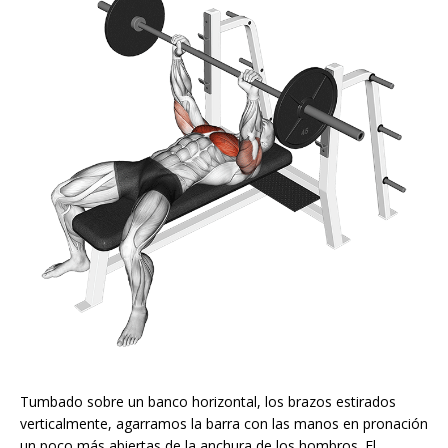
Tumbado sobre un banco horizontal, los brazos estirados
verticalmente, agarramos la barra con las manos en pronación
un poco más abiertas de la anchura de los hombros. El