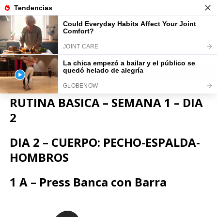
DIONISIO
SALUD NATURAL, REMEDIOS CASEROS Y BIENESTAR PARA
LA VIDA COTIDIANA
RUTINA BASICA – SEMANA 1 – DIA
2
DIA 2 – CUERPO: PECHO-ESPALDA-
HOMBROS
1 A – Press Banca con Barra