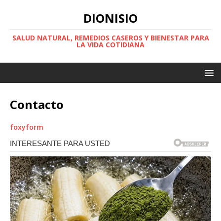
DIONISIO
SALUD NATURAL, REMEDIOS CASEROS Y BIENESTAR PARA
LA VIDA COTIDIANA
Contacto
foxyform