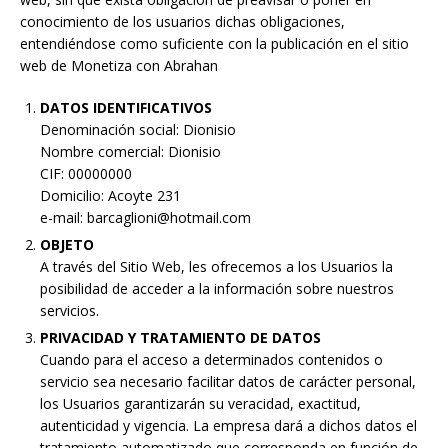
conocimiento de los usuarios dichas obligaciones,
entendiéndose como suficiente con la publicación en el sitio
web de Monetiza con Abrahan
DATOS IDENTIFICATIVOS
Denominación social: Dionisio
Nombre comercial: Dionisio
CIF: 00000000
Domicilio: Acoyte 231
e-mail: barcaglioni@hotmail.com
OBJETO
A través del Sitio Web, les ofrecemos a los Usuarios la
posibilidad de acceder a la información sobre nuestros
servicios.
PRIVACIDAD Y TRATAMIENTO DE DATOS
Cuando para el acceso a determinados contenidos o
servicio sea necesario facilitar datos de carácter personal,
los Usuarios garantizarán su veracidad, exactitud,
autenticidad y vigencia. La empresa dará a dichos datos el
tratamiento automatizado que corresponda en función de