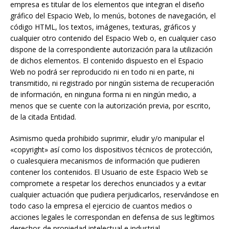
empresa es titular de los elementos que integran el diseño
gráfico del Espacio Web, lo menús, botones de navegación, el
código HTML, los textos, imágenes, texturas, gráficos y
cualquier otro contenido del Espacio Web o, en cualquier caso
dispone de la correspondiente autorización para la utilización
de dichos elementos. El contenido dispuesto en el Espacio
Web no podrá ser reproducido ni en todo ni en parte, ni
transmitido, ni registrado por ningún sistema de recuperación
de información, en ninguna forma ni en ningún medio, a
menos que se cuente con la autorización previa, por escrito,
de la citada Entidad.
Asimismo queda prohibido suprimir, eludir y/o manipular el
«copyright» así como los dispositivos técnicos de protección,
o cualesquiera mecanismos de información que pudieren
contener los contenidos. El Usuario de este Espacio Web se
compromete a respetar los derechos enunciados y a evitar
cualquier actuación que pudiera perjudicarlos, reservándose en
todo caso la empresa el ejercicio de cuantos medios o
acciones legales le correspondan en defensa de sus legítimos
derechos de propiedad intelectual e industrial.