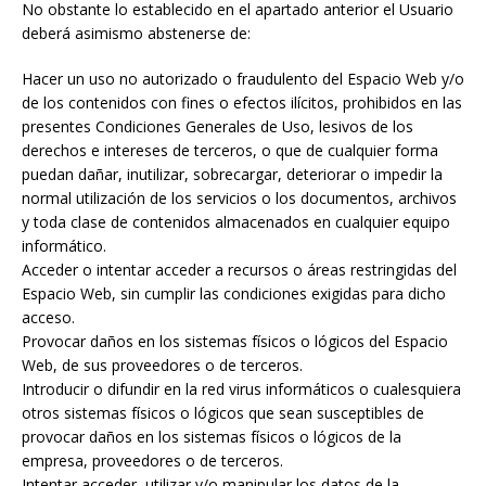
No obstante lo establecido en el apartado anterior el Usuario
deberá asimismo abstenerse de:
Hacer un uso no autorizado o fraudulento del Espacio Web y/o
de los contenidos con fines o efectos ilícitos, prohibidos en las
presentes Condiciones Generales de Uso, lesivos de los
derechos e intereses de terceros, o que de cualquier forma
puedan dañar, inutilizar, sobrecargar, deteriorar o impedir la
normal utilización de los servicios o los documentos, archivos
y toda clase de contenidos almacenados en cualquier equipo
informático.
Acceder o intentar acceder a recursos o áreas restringidas del
Espacio Web, sin cumplir las condiciones exigidas para dicho
acceso.
Provocar daños en los sistemas físicos o lógicos del Espacio
Web, de sus proveedores o de terceros.
Introducir o difundir en la red virus informáticos o cualesquiera
otros sistemas físicos o lógicos que sean susceptibles de
provocar daños en los sistemas físicos o lógicos de la
empresa, proveedores o de terceros.
Intentar acceder, utilizar y/o manipular los datos de la