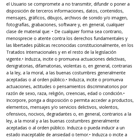
el Usuario se compromete a no transmitir, difundir o poner a
disposición de terceros informaciones, datos, contenidos,
mensajes, gráficos, dibujos, archivos de sonido y/o imagen,
fotografías, grabaciones, software y, en general, cualquier
clase de material que: • De cualquier forma sea contrario,
menosprecie o atente contra los derechos fundamentales y
las libertades públicas reconocidas constitucionalmente, en los
Tratados Internacionales y en el resto de la legislación
vigente.• Induzca, incite o promueva actuaciones delictivas,
denigratorias, difamatorias, violentas o, en general, contrarias
a la ley, a la moral, a las buenas costumbres generalmente
aceptadas o al orden público.• Induzca, incite o promueva
actuaciones, actitudes o pensamientos discriminatorios por
razón de sexo, raza, religión, creencias, edad o condición.•
Incorpore, ponga a disposición o permita acceder a productos,
elementos, mensajes y/o servicios delictivos, violentos,
ofensivos, nocivos, degradantes o, en general, contrarios a la
ley, a la moral y a las buenas costumbres generalmente
aceptadas o al orden público. Induzca o pueda inducir a un
estado inaceptable de ansiedad o temor.• Induzca o incite a