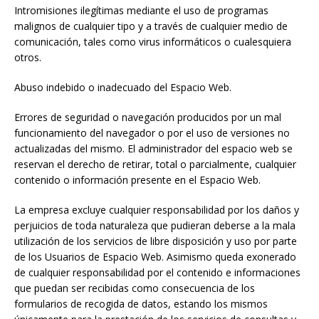
Intromisiones ilegítimas mediante el uso de programas
malignos de cualquier tipo y a través de cualquier medio de
comunicación, tales como virus informáticos o cualesquiera
otros.
Abuso indebido o inadecuado del Espacio Web.
Errores de seguridad o navegación producidos por un mal
funcionamiento del navegador o por el uso de versiones no
actualizadas del mismo. El administrador del espacio web se
reservan el derecho de retirar, total o parcialmente, cualquier
contenido o información presente en el Espacio Web.
La empresa excluye cualquier responsabilidad por los daños y
perjuicios de toda naturaleza que pudieran deberse a la mala
utilización de los servicios de libre disposición y uso por parte
de los Usuarios de Espacio Web. Asimismo queda exonerado
de cualquier responsabilidad por el contenido e informaciones
que puedan ser recibidas como consecuencia de los
formularios de recogida de datos, estando los mismos