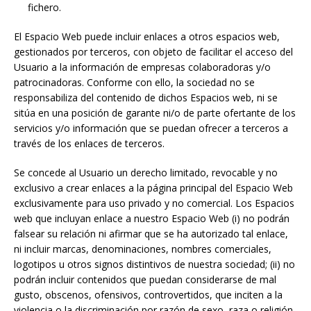
fichero.
El Espacio Web puede incluir enlaces a otros espacios web,
gestionados por terceros, con objeto de facilitar el acceso del
Usuario a la información de empresas colaboradoras y/o
patrocinadoras. Conforme con ello, la sociedad no se
responsabiliza del contenido de dichos Espacios web, ni se
sitúa en una posición de garante ni/o de parte ofertante de los
servicios y/o información que se puedan ofrecer a terceros a
través de los enlaces de terceros.
Se concede al Usuario un derecho limitado, revocable y no
exclusivo a crear enlaces a la página principal del Espacio Web
exclusivamente para uso privado y no comercial. Los Espacios
web que incluyan enlace a nuestro Espacio Web (i) no podrán
falsear su relación ni afirmar que se ha autorizado tal enlace,
ni incluir marcas, denominaciones, nombres comerciales,
logotipos u otros signos distintivos de nuestra sociedad; (ii) no
podrán incluir contenidos que puedan considerarse de mal
gusto, obscenos, ofensivos, controvertidos, que inciten a la
violencia o la discriminación por razón de sexo, raza o religión,