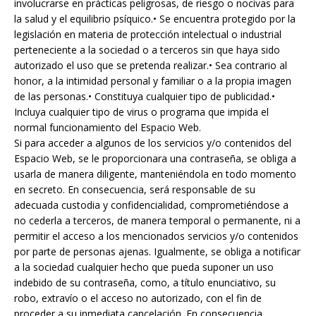
involucrarse en prácticas peligrosas, de riesgo o nocivas para
la salud y el equilibrio psíquico.• Se encuentra protegido por la
legislación en materia de protección intelectual o industrial
perteneciente a la sociedad o a terceros sin que haya sido
autorizado el uso que se pretenda realizar.• Sea contrario al
honor, a la intimidad personal y familiar o a la propia imagen
de las personas.• Constituya cualquier tipo de publicidad.•
Incluya cualquier tipo de virus o programa que impida el
normal funcionamiento del Espacio Web.
Si para acceder a algunos de los servicios y/o contenidos del
Espacio Web, se le proporcionara una contraseña, se obliga a
usarla de manera diligente, manteniéndola en todo momento
en secreto. En consecuencia, será responsable de su
adecuada custodia y confidencialidad, comprometiéndose a
no cederla a terceros, de manera temporal o permanente, ni a
permitir el acceso a los mencionados servicios y/o contenidos
por parte de personas ajenas. Igualmente, se obliga a notificar
a la sociedad cualquier hecho que pueda suponer un uso
indebido de su contraseña, como, a título enunciativo, su
robo, extravío o el acceso no autorizado, con el fin de
proceder a su inmediata cancelación. En consecuencia,