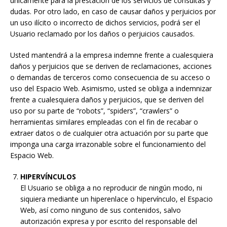
únicamente para la prestación de los servicios de consultas y
dudas. Por otro lado, en caso de causar daños y perjuicios por
un uso ilícito o incorrecto de dichos servicios, podrá ser el
Usuario reclamado por los daños o perjuicios causados.
Usted mantendrá a la empresa indemne frente a cualesquiera
daños y perjuicios que se deriven de reclamaciones, acciones
o demandas de terceros como consecuencia de su acceso o
uso del Espacio Web. Asimismo, usted se obliga a indemnizar
frente a cualesquiera daños y perjuicios, que se deriven del
uso por su parte de “robots”, “spiders”, “crawlers” o
herramientas similares empleadas con el fin de recabar o
extraer datos o de cualquier otra actuación por su parte que
imponga una carga irrazonable sobre el funcionamiento del
Espacio Web.
HIPERVÍNCULOS
El Usuario se obliga a no reproducir de ningún modo, ni
siquiera mediante un hiperenlace o hipervínculo, el Espacio
Web, así como ninguno de sus contenidos, salvo
autorización expresa y por escrito del responsable del